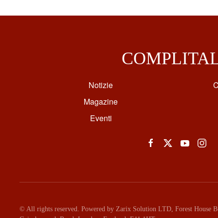
COMPLITA
Notizie
C
Magazine
Eventi
© All rights reserved. Powered by Zarix Solution LTD, Forest House Bu