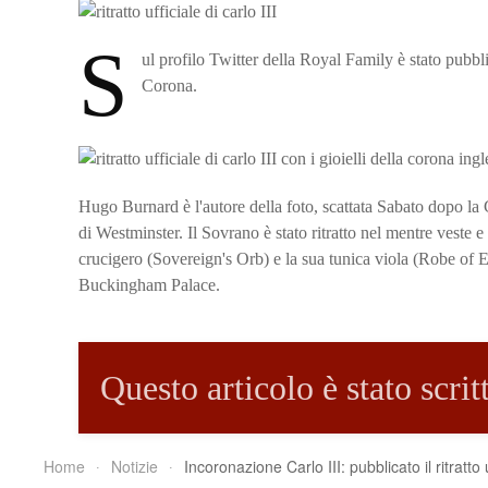
S
ul profilo Twitter della Royal Family è stato pubblic
Corona.
Hugo Burnard è l'autore della foto, scattata Sabato dopo la 
di Westminster. Il Sovrano è stato ritratto nel mentre veste e
crucigero (Sovereign's Orb) e la sua tunica viola (Robe of Esta
Buckingham Palace.
Questo articolo è stato scri
Home
Notizie
Incoronazione Carlo III: pubblicato il ritratto 