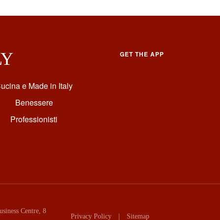
LY
GET THE APP
ucina e Made in Italy
Benessere
Professionisti
siness Centre, 8
Privacy Policy
|
Sitemap