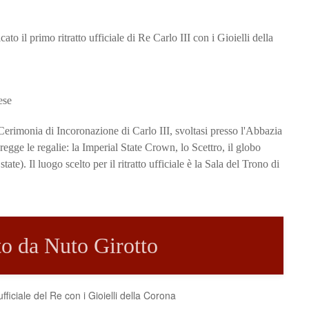
ato il primo ritratto ufficiale di Re Carlo III con i Gioielli della
Cerimonia di Incoronazione di Carlo III, svoltasi presso l'Abbazia
 regge le regalie: la Imperial State Crown, lo Scettro, il globo
te). Il luogo scelto per il ritratto ufficiale è la Sala del Trono di
tto da Nuto Girotto
ufficiale del Re con i Gioielli della Corona