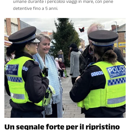
umane durante i pericolosi viaggi in mare, con pene
detentive fino a 5 anni.
Un segnale forte per il ripristino