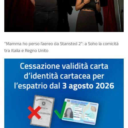
"Mamma ho perso l’aereo da Stansted 2”: a Soho la comicità
tra Italia e Regno Unito