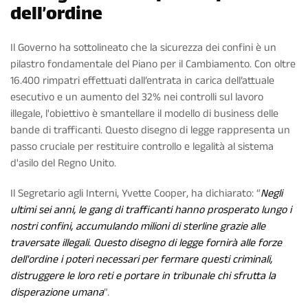
dell’ordine
Il Governo ha sottolineato che la sicurezza dei confini è un
pilastro fondamentale del Piano per il Cambiamento. Con oltre
16.400 rimpatri effettuati dall’entrata in carica dell’attuale
esecutivo e un aumento del 32% nei controlli sul lavoro
illegale, l'obiettivo è smantellare il modello di business delle
bande di trafficanti. Questo disegno di legge rappresenta un
passo cruciale per restituire controllo e legalità al sistema
d'asilo del Regno Unito.
Il Segretario agli Interni, Yvette Cooper, ha dichiarato: “
Negli
ultimi sei anni, le gang di trafficanti hanno prosperato lungo i
nostri confini, accumulando milioni di sterline grazie alle
traversate illegali. Questo disegno di legge fornirà alle forze
dell'ordine i poteri necessari per fermare questi criminali,
distruggere le loro reti e portare in tribunale chi sfrutta la
disperazione umana
”.