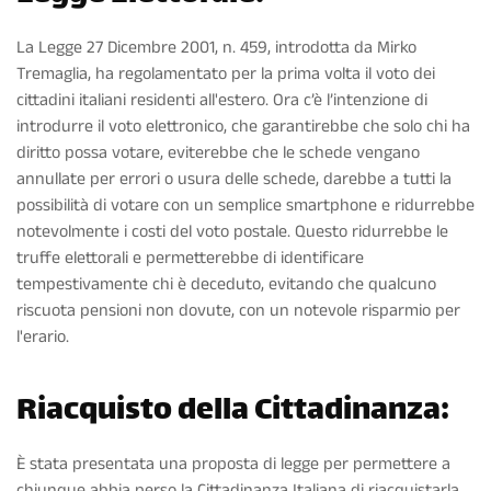
La Legge 27 Dicembre 2001, n. 459, introdotta da Mirko
Tremaglia, ha regolamentato per la prima volta il voto dei
cittadini italiani residenti all'estero. Ora c’è l’intenzione di
introdurre il voto elettronico, che garantirebbe che solo chi ha
diritto possa votare, eviterebbe che le schede vengano
annullate per errori o usura delle schede, darebbe a tutti la
possibilità di votare con un semplice smartphone e ridurrebbe
notevolmente i costi del voto postale. Questo ridurrebbe le
truffe elettorali e permetterebbe di identificare
tempestivamente chi è deceduto, evitando che qualcuno
riscuota pensioni non dovute, con un notevole risparmio per
l'erario.
Riacquisto della Cittadinanza:
È stata presentata una proposta di legge per permettere a
chiunque abbia perso la Cittadinanza Italiana di riacquistarla.