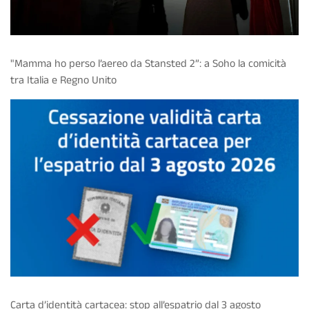
"Mamma ho perso l’aereo da Stansted 2”: a Soho la comicità
tra Italia e Regno Unito
Carta d’identità cartacea: stop all’espatrio dal 3 agosto