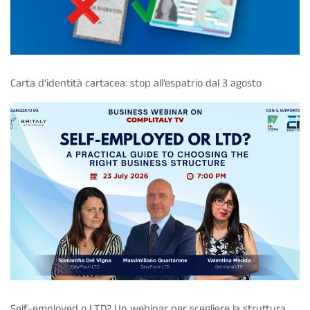
Carta d’identità cartacea: stop all’espatrio dal 3 agosto
Self-employed o LTD? Un webinar per scegliere la struttura