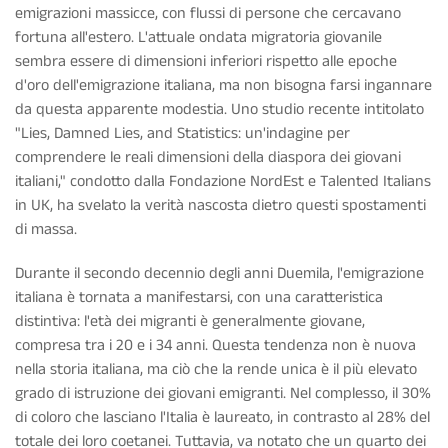
emigrazioni massicce, con flussi di persone che cercavano
fortuna all'estero. L'attuale ondata migratoria giovanile
sembra essere di dimensioni inferiori rispetto alle epoche
d'oro dell'emigrazione italiana, ma non bisogna farsi ingannare
da questa apparente modestia. Uno studio recente intitolato
"Lies, Damned Lies, and Statistics: un'indagine per
comprendere le reali dimensioni della diaspora dei giovani
italiani," condotto dalla Fondazione NordEst e Talented Italians
in UK, ha svelato la verità nascosta dietro questi spostamenti
di massa.
Durante il secondo decennio degli anni Duemila, l'emigrazione
italiana è tornata a manifestarsi, con una caratteristica
distintiva: l'età dei migranti è generalmente giovane,
compresa tra i 20 e i 34 anni. Questa tendenza non è nuova
nella storia italiana, ma ciò che la rende unica è il più elevato
grado di istruzione dei giovani emigranti. Nel complesso, il 30%
di coloro che lasciano l'Italia è laureato, in contrasto al 28% del
totale dei loro coetanei. Tuttavia, va notato che un quarto dei