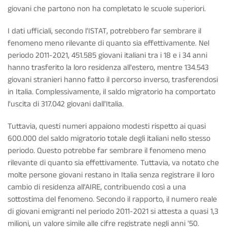
giovani che partono non ha completato le scuole superiori.
I dati ufficiali, secondo l'ISTAT, potrebbero far sembrare il
fenomeno meno rilevante di quanto sia effettivamente. Nel
periodo 2011-2021, 451.585 giovani italiani tra i 18 e i 34 anni
hanno trasferito la loro residenza all'estero, mentre 134.543
giovani stranieri hanno fatto il percorso inverso, trasferendosi
in Italia. Complessivamente, il saldo migratorio ha comportato
l'uscita di 317.042 giovani dall'Italia.
Tuttavia, questi numeri appaiono modesti rispetto ai quasi
600.000 del saldo migratorio totale degli italiani nello stesso
periodo. Questo potrebbe far sembrare il fenomeno meno
rilevante di quanto sia effettivamente. Tuttavia, va notato che
molte persone giovani restano in Italia senza registrare il loro
cambio di residenza all'AIRE, contribuendo così a una
sottostima del fenomeno. Secondo il rapporto, il numero reale
di giovani emigranti nel periodo 2011-2021 si attesta a quasi 1,3
milioni, un valore simile alle cifre registrate negli anni '50.