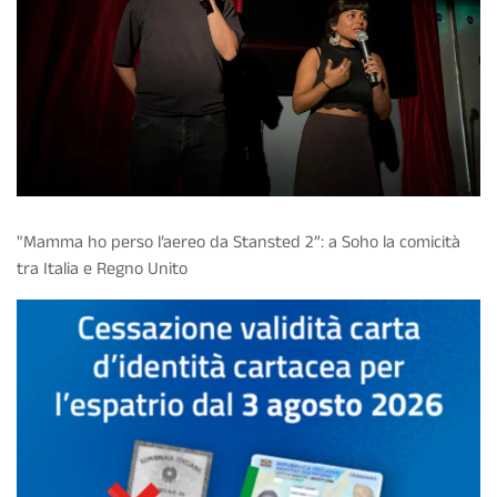
"Mamma ho perso l’aereo da Stansted 2”: a Soho la comicità
tra Italia e Regno Unito