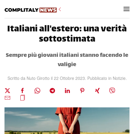
Skip to main content
Italiani all'estero: una verità
sottostimata
Sempre più giovani italiani stanno facendo le
valigie
Scritto da Nuto Girotto il
22 Ottobre 2023
. Pubblicato in
Notizie
.