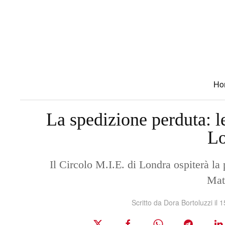
Skip to main content
Ho
La spedizione perduta: le
Lo
Il Circolo M.I.E. di Londra ospiterà la
Mat
Scritto da
Dora Bortoluzzi
il
1