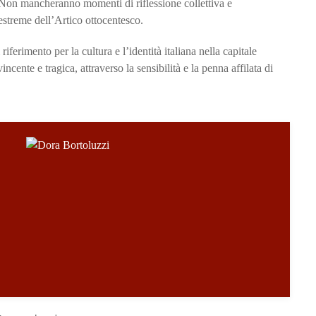
. Non mancheranno momenti di riflessione collettiva e
estreme dell’Artico ottocentesco.
erimento per la cultura e l’identità italiana nella capitale
ente e tragica, attraverso la sensibilità e la penna affilata di