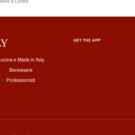
ivivono a Londra
LY
GET THE APP
ucina e Made in Italy
Benessere
Professionisti