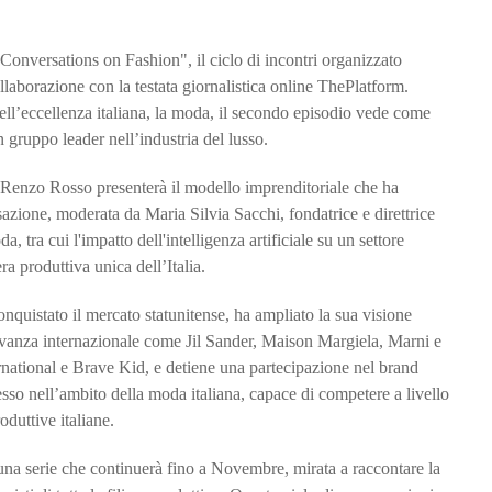
 Conversations on Fashion", il ciclo di incontri organizzato
laborazione con la testata giornalistica online ThePlatform.
dell’eccellenza italiana, la moda, il secondo episodio vede come
gruppo leader nell’industria del lusso.
Renzo Rosso presenterà il modello imprenditoriale che ha
azione, moderata da Maria Silvia Sacchi, fondatrice e direttrice
, tra cui l'impatto dell'intelligenza artificiale su un settore
ra produttiva unica dell’Italia.
nquistato il mercato statunitense, ha ampliato la sua visione
levanza internazionale come Jil Sander, Maison Margiela, Marni e
rnational e Brave Kid, e detiene una partecipazione nel brand
so nell’ambito della moda italiana, capace di competere a livello
duttive italiane.
a serie che continuerà fino a Novembre, mirata a raccontare la