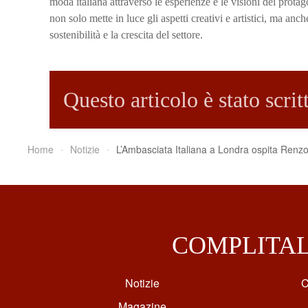
moda italiana attraverso le esperienze e le visioni dei protago
non solo mette in luce gli aspetti creativi e artistici, ma anc
sostenibilità e la crescita del settore.
Questo articolo è stato scri
Home
Notizie
L’Ambasciata Italiana a Londra ospita Renzo
COMPLITA
Notizie
C
Magazine