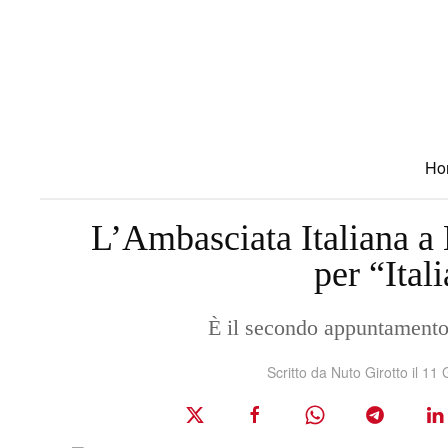
Skip to main content
Ho
L’Ambasciata Italiana a
per “Ital
È il secondo appuntamento 
Scritto da Nuto Girotto il
11 