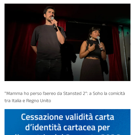
"Mamma ho perso l’aereo da Stansted 2”: a Soho la comicità
tra Italia e Regno Unito