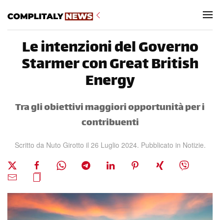
Skip to main content
Le intenzioni del Governo
Starmer con Great British
Energy
Tra gli obiettivi maggiori opportunità per i
contribuenti
Scritto da Nuto Girotto il
26 Luglio 2024
. Pubblicato in
Notizie
.