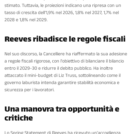
stimato. Tuttavia, le proiezioni indicano una ripresa con un
tasso di crescita dell'1,9% nel 2026, 1,8% nel 2027, 1,7% nel
2028 e 1,8% nel 2029.
Reeves ribadisce le regole fiscali
Nel suo discorso, la Cancelliere ha riaffermato la sua adesione
a regole fiscali rigorose, con l'obiettivo di bilanciare il bilancio
entro il 2029-30 e ridurre il debito pubblico. Ha inoltre
attaccato il mini-budget di Liz Truss, sottolineando come il
governo laburista intenda garantire stabilità economica e
sicurezza per i lavoratori.
Una manovra tra opportunità e
critiche
Lo Spring Statement di Reeves ha ricevuto un'accoglienza