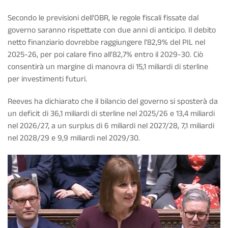
Secondo le previsioni dell'OBR, le regole fiscali fissate dal
governo saranno rispettate con due anni di anticipo. Il debito
netto finanziario dovrebbe raggiungere l'82,9% del PIL nel
2025-26, per poi calare fino all'82,7% entro il 2029-30. Ciò
consentirà un margine di manovra di 15,1 miliardi di sterline
per investimenti futuri.
Reeves ha dichiarato che il bilancio del governo si sposterà da
un deficit di 36,1 miliardi di sterline nel 2025/26 e 13,4 miliardi
nel 2026/27, a un surplus di 6 miliardi nel 2027/28, 7,1 miliardi
nel 2028/29 e 9,9 miliardi nel 2029/30.