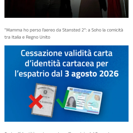
"Mamma ho perso l’aereo da Stansted 2”: a Soho la comicità
tra Italia e Regno Unito