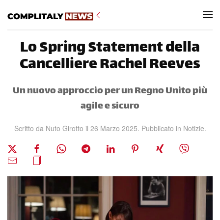
Skip to main content
Lo Spring Statement della
Cancelliere Rachel Reeves
Un nuovo approccio per un Regno Unito più
agile e sicuro
Scritto da Nuto Girotto il
26 Marzo 2025
. Pubblicato in
Notizie
.