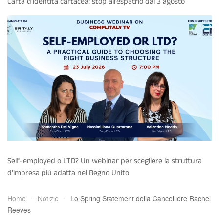
Carta d’identità cartacea: stop all’espatrio dal 3 agosto
Self-employed o LTD? Un webinar per scegliere la struttura
d’impresa più adatta nel Regno Unito
Home
Notizie
Lo Spring Statement della Cancelliere Rachel
Reeves