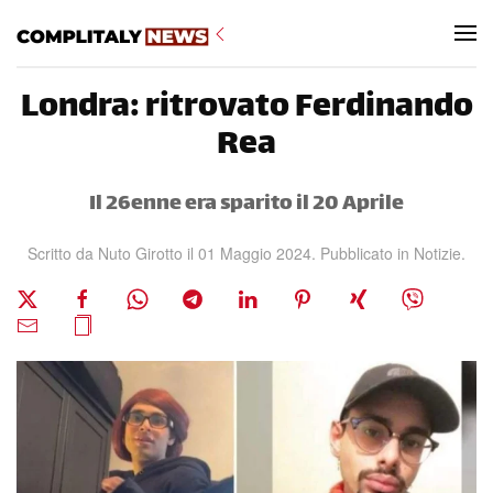
Skip to main content
Londra: ritrovato Ferdinando
Rea
Il 26enne era sparito il 20 Aprile
Scritto da Nuto Girotto il
01 Maggio 2024
. Pubblicato in
Notizie
.