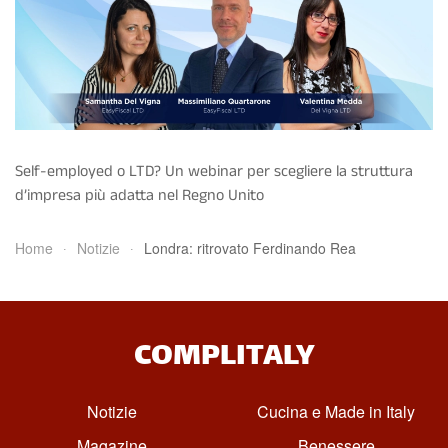
Self-employed o LTD? Un webinar per scegliere la struttura
d’impresa più adatta nel Regno Unito
Home
Notizie
Londra: ritrovato Ferdinando Rea
COMPLITALY
Notizie
Cucina e Made in Italy
Magazine
Benessere