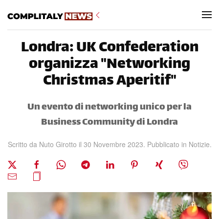
Skip to main content
Londra: UK Confederation
organizza "Networking
Christmas Aperitif"
Un evento di networking unico per la
Business Community di Londra
Scritto da Nuto Girotto il
30 Novembre 2023
. Pubblicato in
Notizie
.