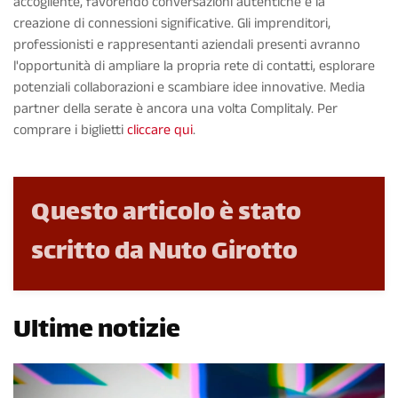
accogliente, favorendo conversazioni autentiche e la
creazione di connessioni significative. Gli imprenditori,
professionisti e rappresentanti aziendali presenti avranno
l'opportunità di ampliare la propria rete di contatti, esplorare
potenziali collaborazioni e scambiare idee innovative. Media
partner della serate è ancora una volta Complitaly. Per
comprare i biglietti
cliccare qui
.
Questo articolo è stato
scritto da Nuto Girotto
Ultime notizie