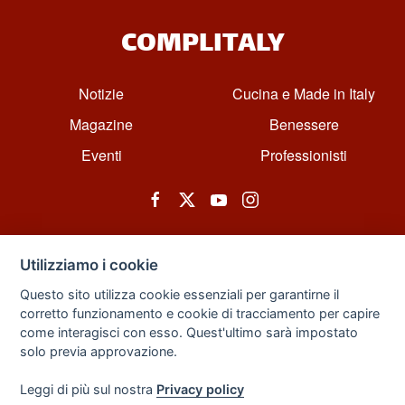
COMPLITALY
Notizie
Cucina e Made in Italy
Magazine
Benessere
Eventi
Professionisti
Utilizziamo i cookie
Questo sito utilizza cookie essenziali per garantirne il
corretto funzionamento e cookie di tracciamento per capire
© All rights reserved. Powered by Zarix Solution LTD, Forest House
come interagisci con esso. Quest'ultimo sarà impostato
Business Centre, 8 Gainsborough Road, London, England, E11 1HT.
solo previa approvazione.
Privacy Policy
|
Sitemap
Leggi di più sul nostra
Privacy policy