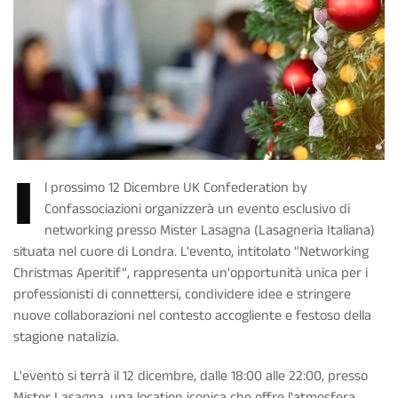
I
l prossimo 12 Dicembre UK Confederation by
Confassociazioni organizzerà un evento esclusivo di
networking presso Mister Lasagna (Lasagneria Italiana)
situata nel cuore di Londra. L'evento, intitolato "Networking
Christmas Aperitif”, rappresenta un'opportunità unica per i
professionisti di connettersi, condividere idee e stringere
nuove collaborazioni nel contesto accogliente e festoso della
stagione natalizia.
L'evento si terrà il 12 dicembre, dalle 18:00 alle 22:00, presso
Mister Lasagna, una location iconica che offre l'atmosfera