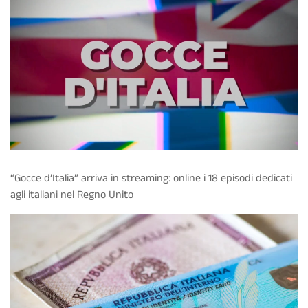
“Gocce d’Italia” arriva in streaming: online i 18 episodi dedicati
agli italiani nel Regno Unito