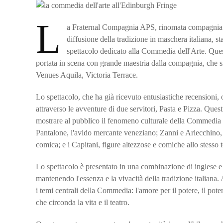
L
a Fraternal Compagnia APS, rinomata compagnia tea
diffusione della tradizione in maschera italiana, s
spettacolo dedicato alla Commedia dell'Arte. Questa
portata in scena con grande maestria dalla compagnia, che si
Venues Aquila, Victoria Terrace.
Lo spettacolo, che ha già ricevuto entusiastiche recensioni,
attraverso le avventure di due servitori, Pasta e Pizza. Ques
mostrare al pubblico il fenomeno culturale della Commedia d
Pantalone, l'avido mercante veneziano; Zanni e Arlecchino, i 
comica; e i Capitani, figure altezzose e comiche allo stesso
Lo spettacolo è presentato in una combinazione di inglese e 
mantenendo l'essenza e la vivacità della tradizione italiana. 
i temi centrali della Commedia: l'amore per il potere, il pote
che circonda la vita e il teatro.