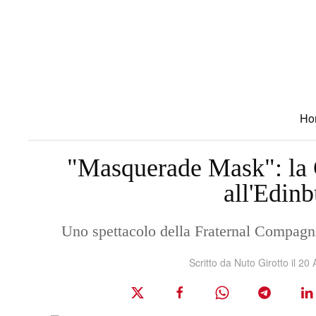
Skip to main content
Ho
"Masquerade Mask": la 
all'Edin
Uno spettacolo della Fraternal Compagni
Scritto da Nuto Girotto il
20 