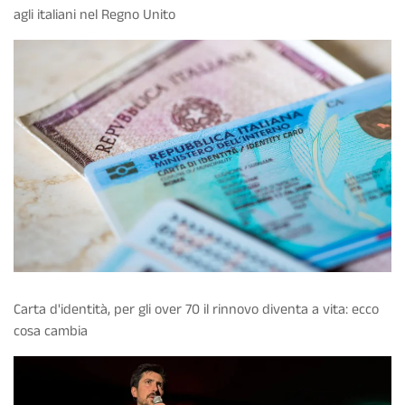
agli italiani nel Regno Unito
Carta d'identità, per gli over 70 il rinnovo diventa a vita: ecco
cosa cambia