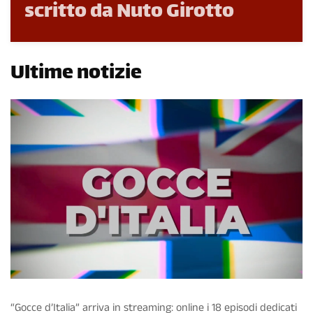
scritto da Nuto Girotto
Ultime notizie
“Gocce d’Italia” arriva in streaming: online i 18 episodi dedicati