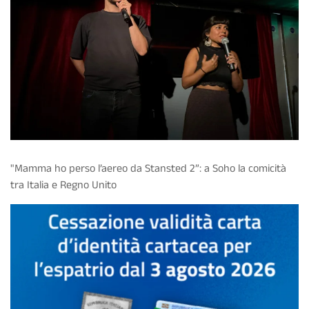
"Mamma ho perso l’aereo da Stansted 2”: a Soho la comicità
tra Italia e Regno Unito