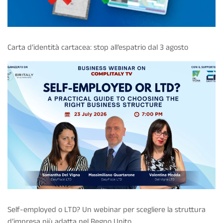
Carta d’identità cartacea: stop all’espatrio dal 3 agosto
Self-employed o LTD? Un webinar per scegliere la struttura
d’impresa più adatta nel Regno Unito