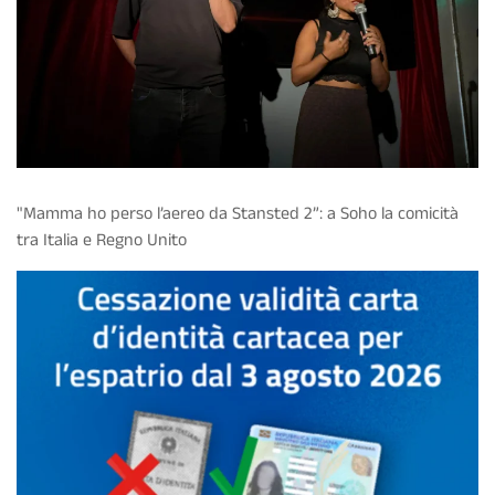
"Mamma ho perso l’aereo da Stansted 2”: a Soho la comicità
tra Italia e Regno Unito