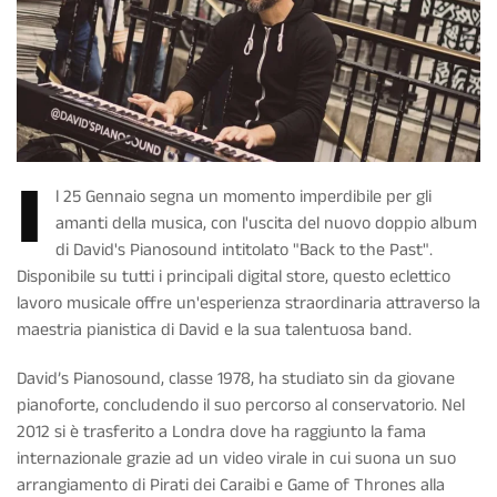
I
l 25 Gennaio segna un momento imperdibile per gli
amanti della musica, con l'uscita del nuovo doppio album
di David's Pianosound intitolato "Back to the Past".
Disponibile su tutti i principali digital store, questo eclettico
lavoro musicale offre un'esperienza straordinaria attraverso la
maestria pianistica di David e la sua talentuosa band.
David’s Pianosound, classe 1978, ha studiato sin da giovane
pianoforte, concludendo il suo percorso al conservatorio. Nel
2012 si è trasferito a Londra dove ha raggiunto la fama
internazionale grazie ad un video virale in cui suona un suo
arrangiamento di Pirati dei Caraibi e Game of Thrones alla