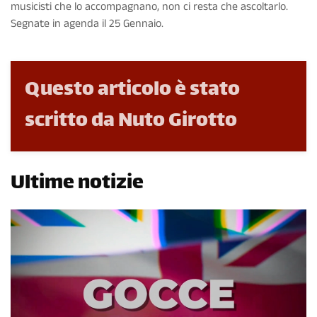
musicisti che lo accompagnano, non ci resta che ascoltarlo.
Segnate in agenda il 25 Gennaio.
Questo articolo è stato
scritto da Nuto Girotto
Ultime notizie