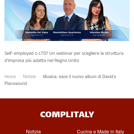
Self-employed o LTD? Un webinar per scegliere la struttura
d’impresa più adatta nel Regno Unito
Home
Notizie
Musica: esce il nuovo album di David’s
Pianosound
COMPLITALY
Notizie
Cucina e Made in Italy