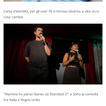
Carta d'identità, per gli over 70 il rinnovo diventa a vita: ecco
cosa cambia
"Mamma ho perso l’aereo da Stansted 2”: a Soho la comicità
tra Italia e Regno Unito