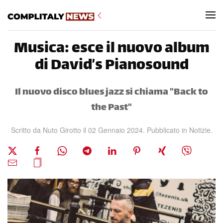
Skip to main content
Musica: esce il nuovo album
di David’s Pianosound
Il nuovo disco blues jazz si chiama "Back to
the Past"
Scritto da Nuto Girotto il
02 Gennaio 2024
. Pubblicato in
Notizie
.