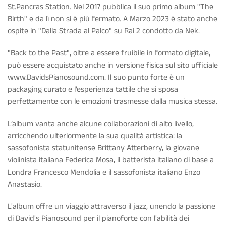
St.Pancras Station. Nel 2017 pubblica il suo primo album "The
Birth" e da lì non si è più fermato. A Marzo 2023 è stato anche
ospite in "Dalla Strada al Palco" su Rai 2 condotto da Nek.
"Back to the Past", oltre a essere fruibile in formato digitale,
può essere acquistato anche in versione fisica sul sito ufficiale
www.DavidsPianosound.com. Il suo punto forte è un
packaging curato e l’esperienza tattile che si sposa
perfettamente con le emozioni trasmesse dalla musica stessa.
L’album vanta anche alcune collaborazioni di alto livello,
arricchendo ulteriormente la sua qualità artistica: la
sassofonista statunitense Brittany Atterberry, la giovane
violinista italiana Federica Mosa, il batterista italiano di base a
Londra Francesco Mendolia e il sassofonista italiano Enzo
Anastasio.
L'album offre un viaggio attraverso il jazz, unendo la passione
di David's Pianosound per il pianoforte con l'abilità dei