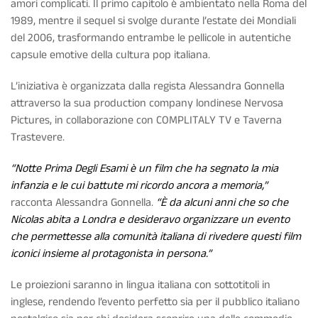
amori complicati. Il primo capitolo è ambientato nella Roma del
1989, mentre il sequel si svolge durante l’
estate dei Mondiali
del 2006
, trasformando entrambe le pellicole in autentiche
capsule emotive della cultura pop italiana.
L’iniziativa è organizzata dalla regista
Alessandra Gonnella
attraverso la sua production company londinese
Nervosa
Pictures
, in collaborazione con
COMPLITALY TV
e
Taverna
Trastevere
.
“Notte Prima Degli Esami è un film che ha segnato la mia
infanzia e le cui battute mi ricordo ancora a memoria,”
racconta Alessandra Gonnella.
“È da alcuni anni che so che
Nicolas abita a Londra e desideravo organizzare un evento
che permettesse alla comunità italiana di rivedere questi film
iconici insieme al protagonista in persona.”
Le proiezioni saranno in lingua italiana con sottotitoli in
inglese, rendendo l’evento perfetto sia per il pubblico italiano