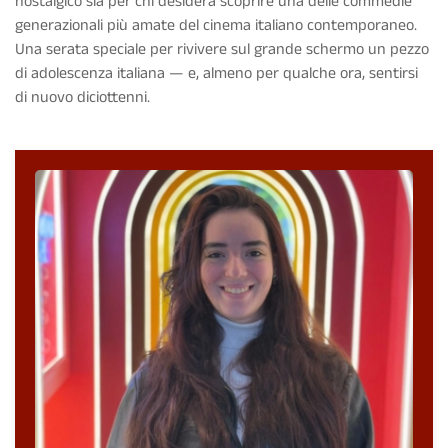
nostalgico sia per chi desidera scoprire una delle commedie
generazionali più amate del cinema italiano contemporaneo.
Una serata speciale per rivivere sul grande schermo un pezzo
di adolescenza italiana — e, almeno per qualche ora, sentirsi
di nuovo diciottenni.