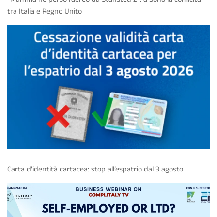
tra Italia e Regno Unito
Carta d’identità cartacea: stop all’espatrio dal 3 agosto