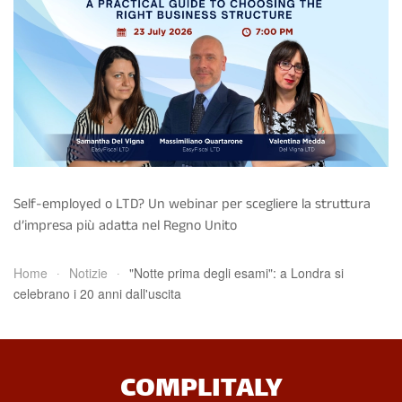
Self-employed o LTD? Un webinar per scegliere la struttura
d’impresa più adatta nel Regno Unito
Home
Notizie
"Notte prima degli esami": a Londra si
celebrano i 20 anni dall'uscita
COMPLITALY