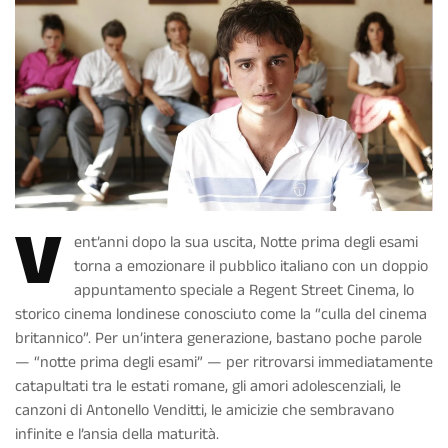
V
ent’anni dopo la sua uscita,
Notte prima degli esami
torna a emozionare il pubblico italiano con un doppio
appuntamento speciale a
Regent Street Cinema
, lo
storico cinema londinese conosciuto come la “culla del cinema
britannico”. Per un’intera generazione, bastano poche parole
— “notte prima degli esami” — per ritrovarsi immediatamente
catapultati tra le estati romane, gli amori adolescenziali, le
canzoni di
Antonello Venditti
, le amicizie che sembravano
infinite e l’ansia della maturità.