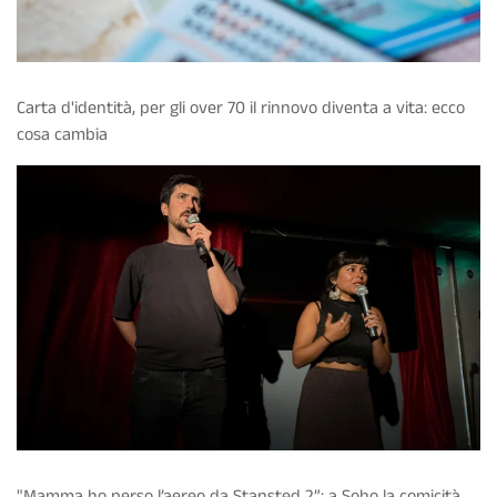
Carta d'identità, per gli over 70 il rinnovo diventa a vita: ecco
cosa cambia
"Mamma ho perso l’aereo da Stansted 2”: a Soho la comicità