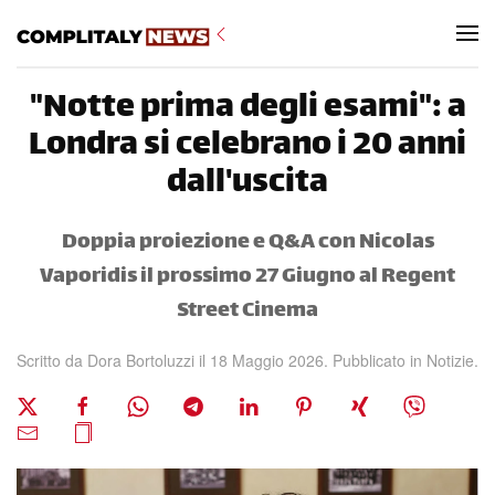
Skip to main content
"Notte prima degli esami": a
Londra si celebrano i 20 anni
dall'uscita
Doppia proiezione e Q&A con Nicolas
Vaporidis il prossimo 27 Giugno al Regent
Street Cinema
Scritto da
Dora Bortoluzzi
il
18 Maggio 2026
. Pubblicato in
Notizie
.