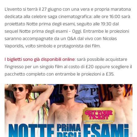
L’evento si terrà il 27 giugno con una vera e propria maratona
dedicata alla celebre saga cinematografica: alle ore 16:00 sarà
proiettato Notte prima degli esami, seguito alle 19:30 dal
sequel Notte prima degli esami - Oggi. Entrambe le proiezioni
saranno accompagnate da un Q&A dal vivo con
Nicolas
Vaporidis
, volto simbolo e protagonista dei film.
I biglietti sono già disponibili online
: sarà possibile acquistare
l’ingresso per un singolo film al costo di £20 oppure scegliere il
pacchetto completo con entrambe le proiezioni a £35.