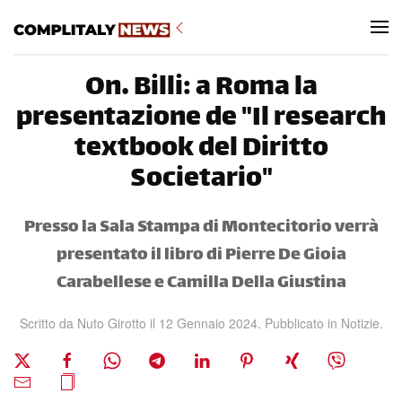
Skip to main content
On. Billi: a Roma la
presentazione de "Il research
textbook del Diritto
Societario"
Presso la Sala Stampa di Montecitorio verrà
presentato il libro di Pierre De Gioia
Carabellese e Camilla Della Giustina
Scritto da Nuto Girotto il
12 Gennaio 2024
. Pubblicato in
Notizie
.