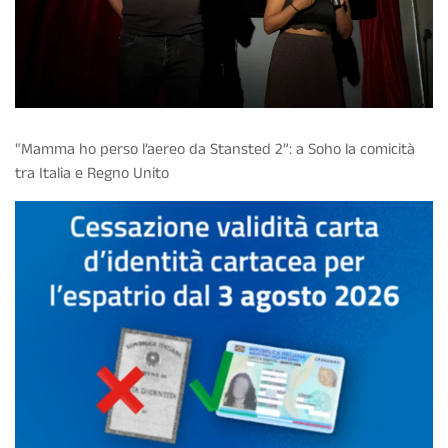
"Mamma ho perso l’aereo da Stansted 2”: a Soho la comicità
tra Italia e Regno Unito