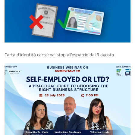
Carta d’identità cartacea: stop all’espatrio dal 3 agosto