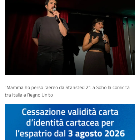
"Mamma ho perso l’aereo da Stansted 2”: a Soho la comicità
tra Italia e Regno Unito