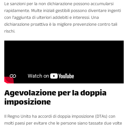
Le sanzioni per la non dichiarazione possono accumularsi
rapidamente. Multe iniziali gestibili possono diventare ingenti
con l'aggiunta di ulteriori addebiti e interessi. Una
dichiarazione proattiva è la migliore prevenzione contro tali
rischi.
Agevolazione per la doppia
imposizione
Il Regno Unito ha accordi di doppia imposizione (DTAs) con
molti paesi per evitare che le persone siano tassate due volte