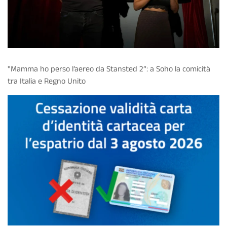
"Mamma ho perso l’aereo da Stansted 2”: a Soho la comicità
tra Italia e Regno Unito