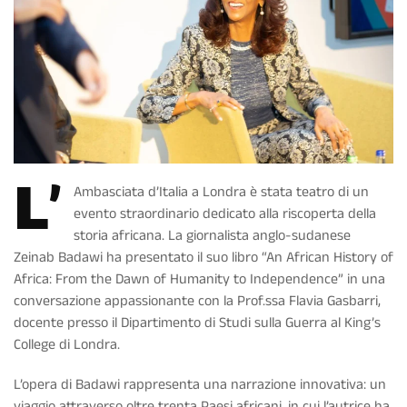
L’
Ambasciata d’Italia a Londra è stata teatro di un
evento straordinario dedicato alla riscoperta della
storia africana. La giornalista anglo-sudanese
Zeinab Badawi ha presentato il suo libro “An African History of
Africa: From the Dawn of Humanity to Independence” in una
conversazione appassionante con la Prof.ssa Flavia Gasbarri,
docente presso il Dipartimento di Studi sulla Guerra al King’s
College di Londra.
L’opera di Badawi rappresenta una narrazione innovativa: un
viaggio attraverso oltre trenta Paesi africani, in cui l’autrice ha