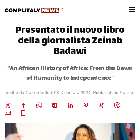
Skip to main content
Presentato il nuovo libro
della giornalista Zeinab
Badawi
“An African History of Africa: From the Dawn
of Humanity to Independence”
Scritto da Nuto Girotto il
06 Dicembre 2024
. Pubblicato in
Notizie
.