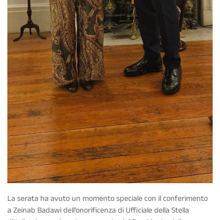
La serata ha avuto un momento speciale con il conferimento
a Zeinab Badawi dell’onorificenza di Ufficiale della Stella