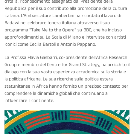
d’Italia, riconoscimento assegnato dal Presidente della
Repubblica per il suo contributo alla promozione della cultura
italiana. L’Ambasciatore Lambertini ha ricordato il lavoro di
Badawi nel celebrare l’opera italiana attraverso il suo
programma "Take Me to the Opera" su BBC, che ha incluso
approfondimenti su La Scala di Milano e interviste con artisti
iconici come Cecilia Bartoli e Antonio Pappano.
La Prof.ssa Flavia Gasbarri, co-presidente dell’Africa Research
Group e membro del Centre for Grand Strategy, ha arricchito il
dialogo con la sua vasta esperienza accademica sulla storia e
la politica africana. Le sue ricerche sulla politica estera
statunitense in Africa hanno fornito un prezioso contesto per
comprendere le dinamiche globali che continuano a
influenzare il continente.