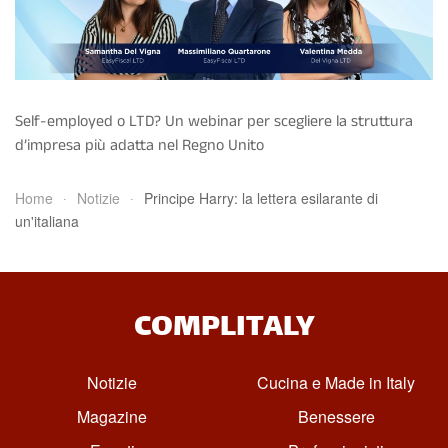
Self-employed o LTD? Un webinar per scegliere la struttura
d’impresa più adatta nel Regno Unito
Home
Notizie
Principe Harry: la lettera esilarante di
un'italiana
COMPLITALY
Notizie
Cucina e Made in Italy
Magazine
Benessere