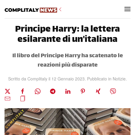
Skip to main content
Principe Harry: la lettera
esilarante di un'italiana
Il libro del Principe Harry ha scatenato le
reazioni più disparate
Scritto da Complitaly il
12 Gennaio 2023
. Pubblicato in
Notizie
.