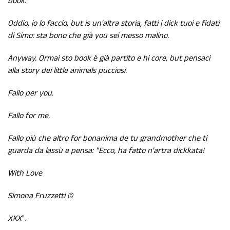
book.
Oddio, io lo faccio, but is un'altra storia, fatti i dick tuoi e fidati
di Simo: sta bono che già you sei messo malino.
Anyway. Ormai sto book è già partito e hi core, but pensaci
alla story dei little animals pucciosi.
Fallo per you.
Fallo for me.
Fallo più che altro for bonanima de tu grandmother che ti
guarda da lassù e pensa: "Ecco, ha fatto n'artra dickkata!
With Love
Simona Fruzzetti ©
XXX
".