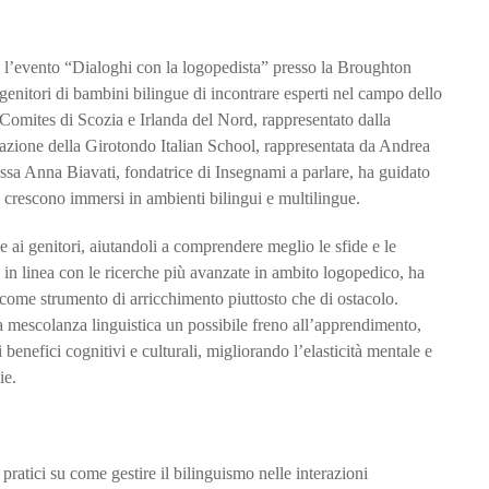
o l’evento “Dialoghi con la logopedista” presso la Broughton
nitori di bambini bilingue di incontrare esperti nel campo dello
l Comites di Scozia e Irlanda del Nord, rappresentato dalla
razione della Girotondo Italian School, rappresentata da Andrea
ssa Anna Biavati, fondatrice di Insegnami a parlare, ha guidato
e crescono immersi in ambienti bilingui e multilingue.
se ai genitori, aiutandoli a comprendere meglio le sfide e le
, in linea con le ricerche più avanzate in ambito logopedico, ha
come strumento di arricchimento piuttosto che di ostacolo.
 mescolanza linguistica un possibile freno all’apprendimento,
benefici cognitivi e culturali, migliorando l’elasticità mentale e
ie.
pratici su come gestire il bilinguismo nelle interazioni