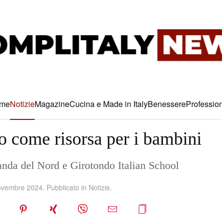
me
Notizie
Magazine
Cucina e Made in Italy
Benessere
Profession
o come risorsa per i bambini
anda del Nord e Girotondo Italian School
ovembre 2024
. Pubblicato in
Notizie
.