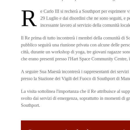
R
e Carlo III si recherà a Southport per esprimere vi
29 Luglio e dai disordini che ne sono seguiti, e pe
incessante lavoro al servizio della comunità local
Il Re prima di tutto incontrerà i membri della comunità di S
pubblico seguirà una riunione privata con alcune delle perso
città, durante un workshop di yoga, tre giovani ragazze sono
che erano presenti presso l'Hart Space Community Centre, in
A seguire Sua Maestà incontrerà i rappresentanti dei servizi
presso la Stazione dei Vigili del Fuoco di Southport di Ma
La visita sottolinea l'importanza che il Re attribuisce al su
svolto dai servizi di emergenza, soprattutto in momenti di 
Southport.