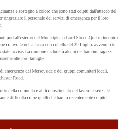
cinanza e sostegno a coloro che sono stati colpiti dall'attacco del
r ringraziare il personale dei servizi di emergenza per il loro
e.
outhport all'esterno del Municipio su Lord Street. Questo incontro
ne coinvolte nell'attacco con coltello del 29 Luglio: avvenuto in
 state uccise. La riunione includerà alcuni dei bambini ragazzi
sieme alle loro famiglie.
 di emergenza del Merseyside e dei gruppi comunitari locali,
nchester Road.
pporto della comunità e al riconoscimento del lavoro essenziale
grande difficoltà come quelli che hanno recentemente colpito