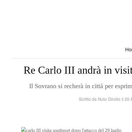
Skip to main content
Ho
Re Carlo III andrà in visi
Il Sovrano si recherà in città per espri
Scritto da Nuto Girotto il
20 