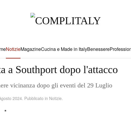
me
Notizie
Magazine
Cucina e Made in Italy
Benessere
Profession
ta a Southport dopo l'attacco
mere vicinanza dopo gli eventi del 29 Luglio
Agosto 2024
. Pubblicato in
Notizie
.