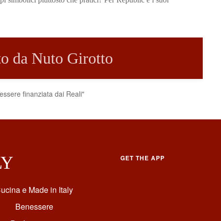
tto da Nuto Girotto
ssere finanziata dai Reali"
LY
GET THE APP
ucina e Made in Italy
Benessere