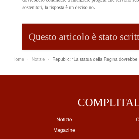
sostenitori, la risposta è un deciso no.
Questo articolo è stato scri
Home
Notizie
Republic: "La statua della Regina dovrebbe e
COMPLITA
Notizie
C
Magazine