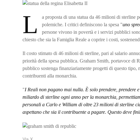
L
a proposta di una statua da 46 milioni di sterline
polemiche. I critici definiscono la spesa "
uno spre
persone vivono in povertà e i servizi pubblici sono
chiesto che sia la Famiglia Reale a coprire i costi, sostene
Il costo stimato di 46 milioni di sterline, pari al salario ann
priorità della spesa pubblica. Graham Smith, portavoce di Rep
pubblico sostenga finanziariamente progetti di questo tipo, 
contribuenti alla monarchia.
"
I Reali non pagano mai nulla. È solo prendere, prendere 
miliardo di sterline ogni anno per la monarchia, permettiamo
personali a Carlo e William di oltre 23 milioni di sterline 
aspettano che sia il contribuente a pagare. Questo deve fini
Via X