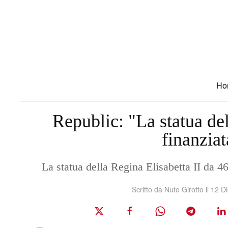
Skip to main content
Ho
Republic: "La statua de
finanziat
La statua della Regina Elisabetta II da 46
Scritto da Nuto Girotto il
12 D