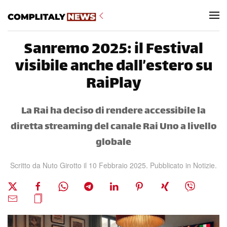
Skip to main content
Sanremo 2025: il Festival
visibile anche dall’estero su
RaiPlay
La Rai ha deciso di rendere accessibile la
diretta streaming del canale Rai Uno a livello
globale
Scritto da Nuto Girotto il
10 Febbraio 2025
. Pubblicato in
Notizie
.