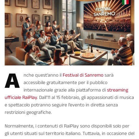
A
nche quest’anno il
Festival di Sanremo
sarà
accessibile gratuitamente per il pubblico
internazionale grazie alla piattaforma di
streaming
ufficiale RaiPlay
. Dall'11 al 15 febbraio, gli appassionati di musica
e spettacolo potranno seguire l’evento in diretta senza
restrizioni geografiche.
Normalmente, i contenuti di RaiPlay sono disponibili solo per
gli utenti situati sul territorio italiano. Tuttavia, in occasione del