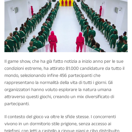
Il game show, che ha già fatto notizia a inizio anno per le sue
condizioni estreme, ha attirato 81.000 candidature da tutto il
mondo, selezionando infine 456 partecipanti che
rappresentano la normalità della vita di tutti i giorni. Gli
organizzatori hanno voluto esplorare la natura umana
attraverso questi giochi, creando un mix diversificato di
partecipanti.
Il contesto del gioco va oltre le sfide stesse. I concorrenti
vivono in un dormitorio stile prigione, senza accesso ai
telefoni, con letti a castello a cinque piani e cibo distribuito