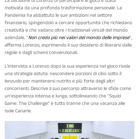
La decisione di Lorenzo di partecipare al gioco è stata
motivata da una profonda trasformazione personale. La
Pandemia ha abbattuto le sue ambizioni nel settore
finanziario, spingendolo a cercare opportunità che richiedano
creatività e che vadano oltre i tradizionali vincoli del mondo
aziendale. "
Non credo più nei valori del mondo delle imprese
",
afferma Lorenzo, esprimendo il suo desiderio di liberarsi dalle
regole e dagli schemi convenzionali.
L'intervista a Lorenzo dopo la sua esperienza nel gioco rivela
una strategia astuta: nascondere porzioni di cibo sotto il
lenzuolo per mantenersi nutrito e più forte degli altri
concorrenti. Descrive il suo percorso attraverso le sfide come
un'esperienza intensa e lunga, sottolineando che "Squid
Game: The Challenge” è tutto tranne che una vacanza alle
Isole Canarie.