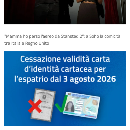
"Mamma ho perso l’aereo da Stansted 2”: a Soho la comicità
tra Italia e Regno Unito