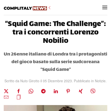
Skip to main content
“Squid Game: The Challenge”:
tra i concorrenti Lorenzo
Nobilio
Un 26enne italiano di Londra tra i protagonisti
del gioco basato sulla serie sudcoreana
“Squid Game”
Scritto da Nuto Girotto il
05 Dicembre 2023
. Pubblicato in
Notizie
.