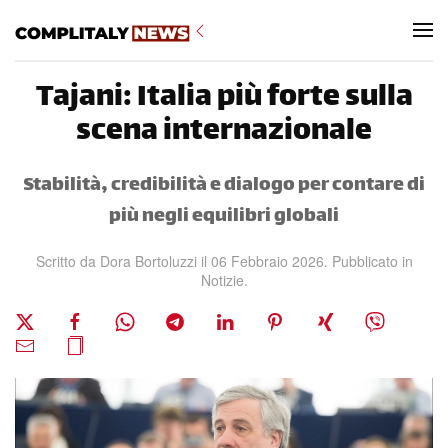
Skip to main content
Tajani: Italia più forte sulla
scena internazionale
Stabilità, credibilità e dialogo per contare di
più negli equilibri globali
Scritto da
Dora Bortoluzzi
il
06 Febbraio 2026
. Pubblicato in
Notizie
.