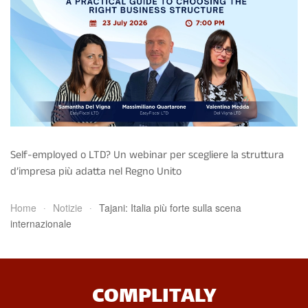
Self-employed o LTD? Un webinar per scegliere la struttura
d’impresa più adatta nel Regno Unito
Home
Notizie
Tajani: Italia più forte sulla scena
internazionale
COMPLITALY