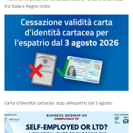
tra Italia e Regno Unito
Carta d’identità cartacea: stop all’espatrio dal 3 agosto