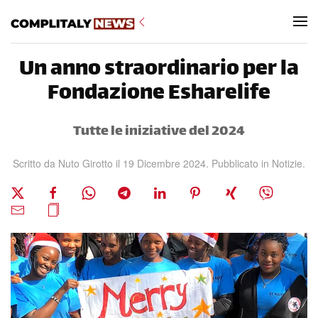
Skip to main content
Un anno straordinario per la
Fondazione Esharelife
Tutte le iniziative del 2024
Scritto da Nuto Girotto il
19 Dicembre 2024
. Pubblicato in
Notizie
.