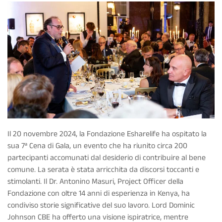
Il 20 novembre 2024, la Fondazione Esharelife ha ospitato la
sua 7ª Cena di Gala, un evento che ha riunito circa 200
partecipanti accomunati dal desiderio di contribuire al bene
comune. La serata è stata arricchita da discorsi toccanti e
stimolanti. Il Dr. Antonino Masuri, Project Officer della
Fondazione con oltre 14 anni di esperienza in Kenya, ha
condiviso storie significative del suo lavoro. Lord Dominic
Johnson CBE ha offerto una visione ispiratrice, mentre