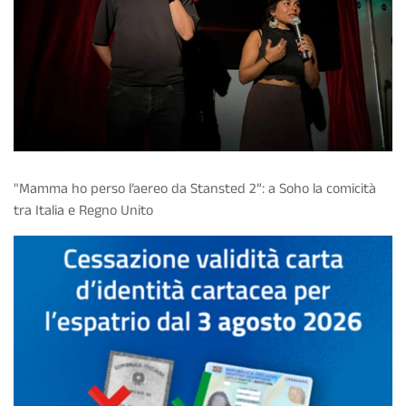
"Mamma ho perso l’aereo da Stansted 2”: a Soho la comicità
tra Italia e Regno Unito