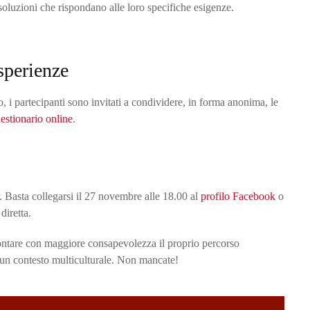
soluzioni che rispondano alle loro specifiche esigenze.
sperienze
o, i partecipanti sono invitati a condividere, in forma anonima, le
estionario online
.
. Basta collegarsi il 27 novembre alle 18.00 al
profilo Facebook
o
diretta.
ontare con maggiore consapevolezza il proprio percorso
 un contesto multiculturale. Non mancate!