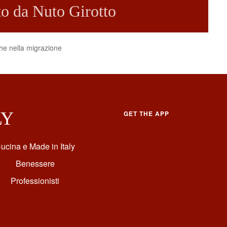
tto da Nuto Girotto
che nella migrazione
LY
GET THE APP
ucina e Made in Italy
Benessere
Professionisti