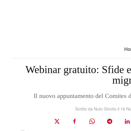
Skip to main content
Ho
Webinar gratuito: Sfide 
mig
Il nuovo appuntamento del Comites d
Scritto da Nuto Girotto il
16 N