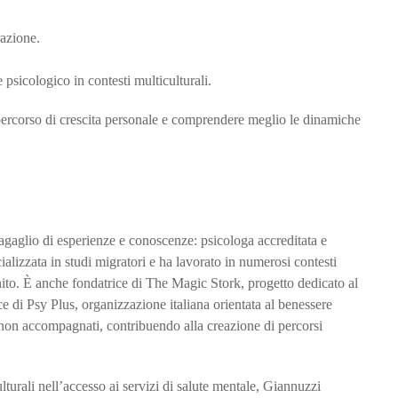
azione.
 psicologico in contesti multiculturali.
percorso di crescita personale e comprendere meglio le dinamiche
agaglio di esperienze e conoscenze: psicologa accreditata e
alizzata in studi migratori e ha lavorato in numerosi contesti
ito. È anche fondatrice di The Magic Stork, progetto dedicato al
e di Psy Plus, organizzazione italiana orientata al benessere
 non accompagnati, contribuendo alla creazione di percorsi
turali nell’accesso ai servizi di salute mentale, Giannuzzi