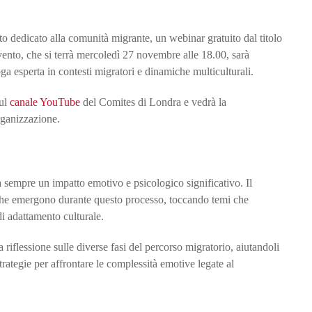
dedicato alla comunità migrante, un webinar gratuito dal titolo
ento, che si terrà mercoledì 27 novembre alle 18.00, sarà
ga esperta in contesti migratori e dinamiche multiculturali.
ul
canale YouTube
del Comites di Londra e vedrà la
rganizzazione.
 sempre un impatto emotivo e psicologico significativo. Il
e che emergono durante questo processo, toccando temi che
 di adattamento culturale.
 riflessione sulle diverse fasi del percorso migratorio, aiutandoli
rategie per affrontare le complessità emotive legate al