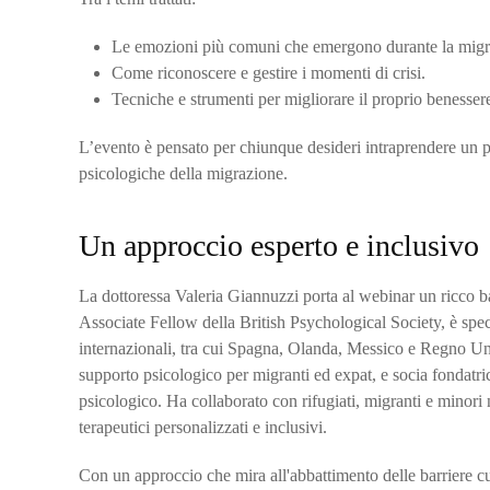
Le emozioni più comuni che emergono durante la migr
Come riconoscere e gestire i momenti di crisi.
Tecniche e strumenti per migliorare il proprio benessere
L’evento è pensato per chiunque desideri intraprendere un 
psicologiche della migrazione.
Un approccio esperto e inclusivo
La dottoressa Valeria Giannuzzi porta al webinar un ricco b
Associate Fellow della British Psychological Society, è speci
internazionali, tra cui Spagna, Olanda, Messico e Regno Un
supporto psicologico per migranti ed expat, e socia fondatric
psicologico. Ha collaborato con rifugiati, migranti e minori
terapeutici personalizzati e inclusivi.
Con un approccio che mira all'abbattimento delle barriere cul