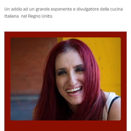
Un addio ad un grande esponente e divulgatore della cucina
Italiana nel Regno Unito.