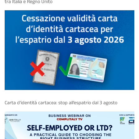
tra Italia e Regno Unito
Carta d’identità cartacea: stop all’espatrio dal 3 agosto