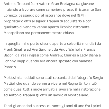
Antonio Trapani è arrivato in Gran Bretagna da giovane
iniziando a lavorare come cameriere presso il ristorante San
Lorenzo, passando poi al ristorante dove nel 1974 il
proprietario offrì al signor Trapani di acquistarlo e con
quell’atto di vendita venne aperto l’iconico ristorante
Montpeliano ora permanentemente chiuso.
In quegli anni le porte si sono aperte a celebrità mondiali da
Frank Sinatra ad Ava Gardner, da Andy Warhol a Francis
Bacon, dai reali inglesi come Andrew, Charles e Lady Diana a
Johnny Depp quando era ancora sposato con Vanessa
Paradis.
Moltissimi aneddoti sono stati raccontati dal fotografo Sergio
Mattioli che quando venne a vivere nel Regno Unito iniziò
come quasi tutti i nuovi arrivati a lavorare nella ristorazione
ed Antonio Trapani gli offrì un lavoro al Montpeliano.
Tanti gli aneddoti successi durante gli anni di uno fra i primi