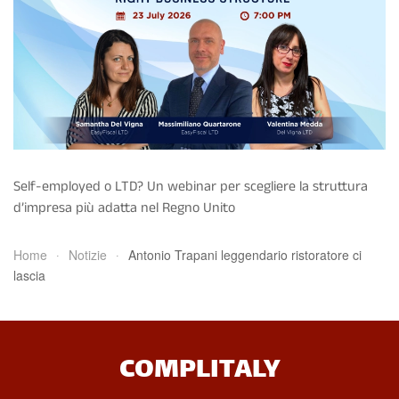
Self-employed o LTD? Un webinar per scegliere la struttura
d’impresa più adatta nel Regno Unito
Home
Notizie
Antonio Trapani leggendario ristoratore ci
lascia
COMPLITALY