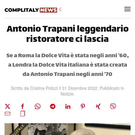
Skip to main content
Antonio Trapani leggendario
ristoratore ci lascia
Se a Roma la Dolce Vita è stata negli anni '60,
a Londra la Dolce Vita italiana è stata creata
da Antonio Trapani negli anni '70
Scritto da
Cristina Polizzi
il
31 Dicembre 2022
. Pubblicato in
Notizie
.