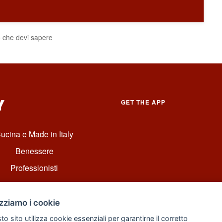
iò che devi sapere
Y
GET THE APP
ucina e Made in Italy
Benessere
Professionisti
izziamo i cookie
o sito utilizza cookie essenziali per garantirne il corretto