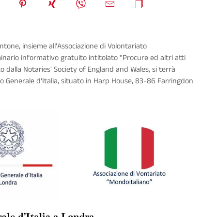
antone,
insieme all'
Associazione di Volontariato
nario informativo gratuito intitolato "
Procure ed altri atti
to dalla
Notaries' Society of England and Wales
, si terrà
o Generale d'Italia
, situato in Harp House, 83-86 Farringdon