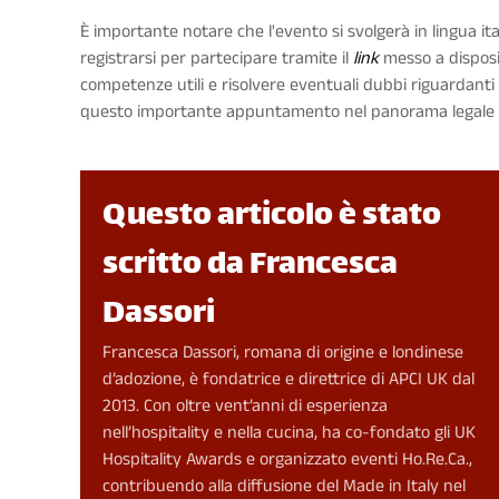
È importante notare che l'evento si svolgerà in lingua ital
registrarsi per partecipare tramite il
link
messo a disposi
competenze utili e risolvere eventuali dubbi riguardanti l'
questo importante appuntamento nel panorama legale i
Questo articolo è stato
scritto da Francesca
Dassori
Francesca Dassori, romana di origine e londinese
d’adozione, è fondatrice e direttrice di APCI UK dal
2013. Con oltre vent’anni di esperienza
nell’hospitality e nella cucina, ha co-fondato gli UK
Hospitality Awards e organizzato eventi Ho.Re.Ca.,
contribuendo alla diffusione del Made in Italy nel