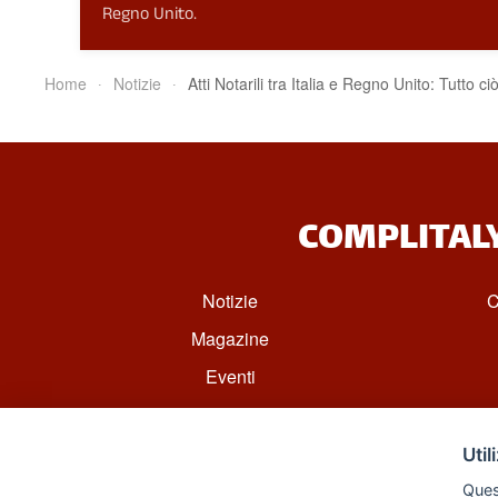
Regno Unito.
Home
Notizie
Atti Notarili tra Italia e Regno Unito: Tutto c
COMPLITAL
Notizie
C
Magazine
Eventi
Util
Quest