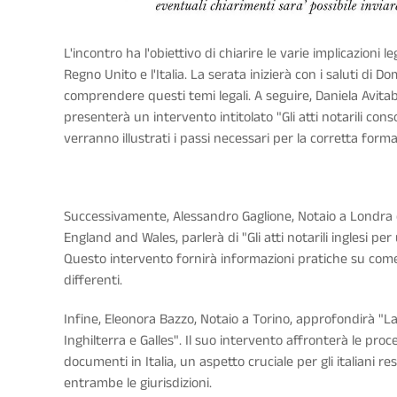
L'incontro ha l'obiettivo di chiarire le varie implicazioni leg
Regno Unito e l'Italia. La serata inizierà con i saluti di 
comprendere questi temi legali. A seguire, Daniela Avitabi
presenterà un intervento intitolato "Gli atti notarili con
verranno illustrati i passi necessari per la corretta formali
Successivamente, Alessandro Gaglione, Notaio a Londra e
England and Wales, parlerà di "Gli atti notarili inglesi pe
Questo intervento fornirà informazioni pratiche su come r
differenti.
Infine, Eleonora Bazzo, Notaio a Torino, approfondirà "La ri
Inghilterra e Galles". Il suo intervento affronterà le proc
documenti in Italia, un aspetto cruciale per gli italiani re
entrambe le giurisdizioni.