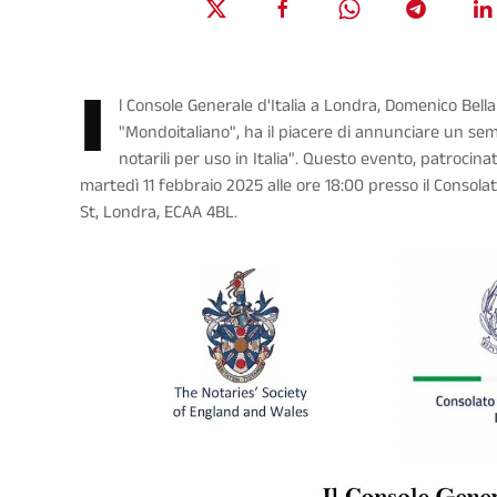
I
l
Console Generale d'Italia a Londra, Domenico Bell
"Mondoitaliano",
ha il piacere di annunciare un semi
notarili per uso in Italia"
. Questo evento, patrocina
martedì
11 febbraio 2025 alle ore 18:00
presso il
Consolat
St, Londra, ECAA 4BL.