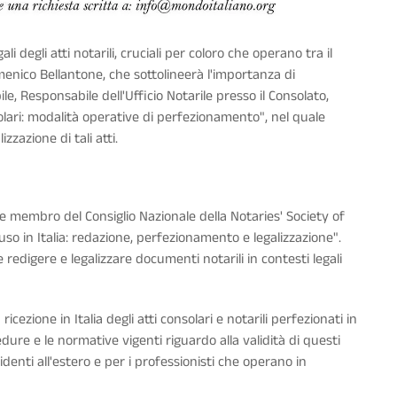
ali degli atti notarili, cruciali per coloro che operano tra il
Domenico Bellantone, che sottolineerà l'importanza di
le, Responsabile dell'Ufficio Notarile presso il Consolato,
solari: modalità operative di perfezionamento", nel quale
zzazione di tali atti.
 membro del Consiglio Nazionale della Notaries' Society of
r uso in Italia: redazione, perfezionamento e legalizzazione".
edigere e legalizzare documenti notarili in contesti legali
cezione in Italia degli atti consolari e notarili perfezionati in
edure e le normative vigenti riguardo alla validità di questi
sidenti all'estero e per i professionisti che operano in