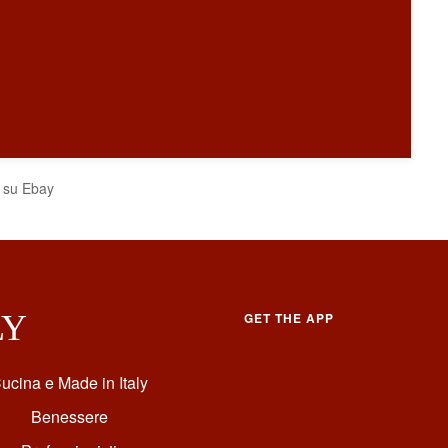
ti su Ebay
LY
GET THE APP
ucina e Made in Italy
Benessere