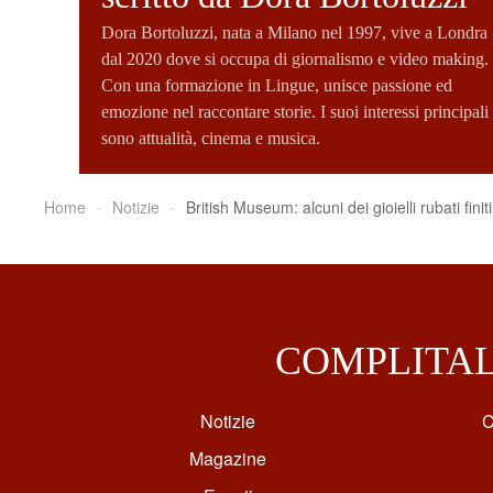
Dora Bortoluzzi, nata a Milano nel 1997, vive a Londra
dal 2020 dove si occupa di giornalismo e video making.
Con una formazione in Lingue, unisce passione ed
emozione nel raccontare storie. I suoi interessi principali
sono attualità, cinema e musica.
Home
Notizie
British Museum: alcuni dei gioielli rubati fini
COMPLITA
Notizie
C
Magazine