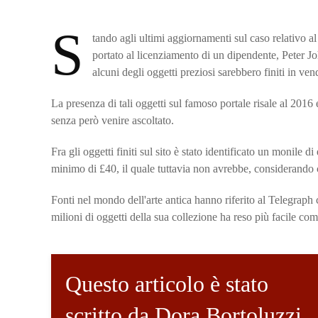
S
tando agli ultimi aggiornamenti sul caso relativo a
portato al licenziamento di un dipendente, Peter Jo
alcuni degli oggetti preziosi sarebbero finiti
in vend
La presenza di tali oggetti sul famoso portale risale al 2016
senza però venire ascoltato.
Fra gli oggetti finiti sul sito è stato identificato un
monile di
minimo di £40, il quale tuttavia non avrebbe, considerando ch
Fonti nel mondo dell'arte antica hanno riferito al Telegraph c
milioni di oggetti della sua collezione ha reso più facile comp
Questo articolo è stato
scritto da Dora Bortoluzzi