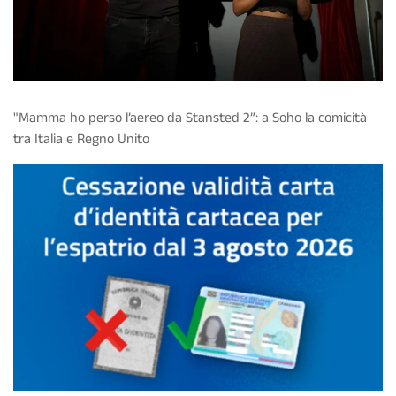
"Mamma ho perso l’aereo da Stansted 2”: a Soho la comicità
tra Italia e Regno Unito