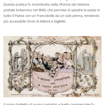
Questa pratica fu incentivata dalla riforma del sistema
postale britannico nel 1840, che permise di spedire la posta in
tutto il Paese con un francobollo da un solo penny, rendendo
più accessibile l'invio di lettere e biglietti.
Il primo biglietto di auguri natalizio a livello commerciale fu