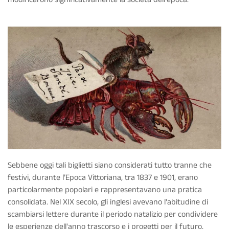
Sebbene oggi tali biglietti siano considerati tutto tranne che
festivi, durante l’Epoca Vittoriana, tra 1837 e 1901, erano
particolarmente popolari e rappresentavano una pratica
consolidata. Nel XIX secolo, gli inglesi avevano l'abitudine di
scambiarsi lettere durante il periodo natalizio per condividere
le esperienze dell'anno trascorso e i progetti per il futuro.