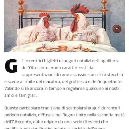
G
li eccentrici biglietti di auguri natalizi nell'Inghilterra
dell'Ottocento erano caratterizzati da
rappresentazioni di rane assassine, uccellini stecchiti
e scene al limite del macabro, del grottesco e dell'inquietante.
Volendo si fa ancora in tempo a regalarne qualcuno ai nostri
amici e famigliari.
Questa particolare tradizione di scambiarsi auguri durante il
periodo natalizio, diffusasi nel Regno Unito nella seconda metà
dell'Ottocento, ebbe origine da una serie di eventi che
modificarono significativamente la società dell'epoca.