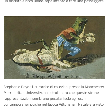
un distinto e ricco uomo-rapa intento a fare una passeggiata.
Stephanie Boydell, curatrice di collezioni presso la Manchester
Metropolitan University, ha sottolineato che queste strane
rappresentazioni sembrano peculiari solo agli occhi
contemporanei, poiché nell’Epoca Vittoriana il Natale era visto