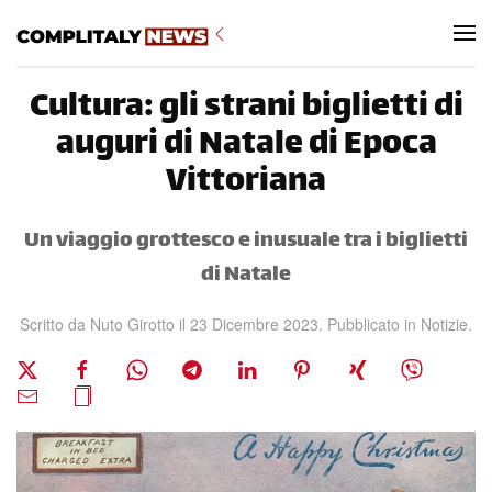
Skip to main content
Cultura: gli strani biglietti di
auguri di Natale di Epoca
Vittoriana
Un viaggio grottesco e inusuale tra i biglietti
di Natale
Scritto da Nuto Girotto il
23 Dicembre 2023
. Pubblicato in
Notizie
.