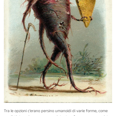
Tra le opzioni c’erano persino umanoidi di varie forme, come