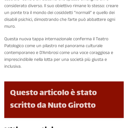
considerato diverso. Il suo obiettivo rimane lo stesso: creare
un ponte tra il mondo dei cosiddetti “normali” e quello dei
disabili psichici, dimostrando che l’arte può abbattere ogni
muro.
Questa nuova tappa internazionale conferma il Teatro
Patologico come un pilastro nel panorama culturale
contemporaneo e D'Ambrosi come una voce coraggiosa e
imprescindibile nella lotta per una società più giusta e
inclusiva.
Questo articolo è stato
scritto da Nuto Girotto