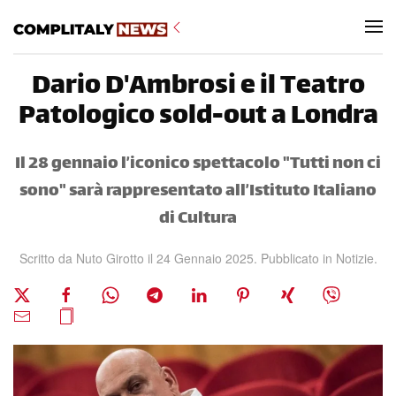
Skip to main content
Dario D'Ambrosi e il Teatro
Patologico sold-out a Londra
Il 28 gennaio l’iconico spettacolo "Tutti non ci
sono" sarà rappresentato all’Istituto Italiano
di Cultura
Scritto da Nuto Girotto il
24 Gennaio 2025
. Pubblicato in
Notizie
.