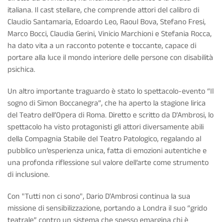
italiana. Il cast stellare, che comprende attori del calibro di
Claudio Santamaria, Edoardo Leo, Raoul Bova, Stefano Fresi,
Marco Bocci, Claudia Gerini, Vinicio Marchioni e Stefania Rocca,
ha dato vita a un racconto potente e toccante, capace di
portare alla luce il mondo interiore delle persone con disabilità
psichica.
Un altro importante traguardo è stato lo spettacolo-evento “Il
sogno di Simon Boccanegra”, che ha aperto la stagione lirica
del Teatro dell’Opera di Roma. Diretto e scritto da D'Ambrosi, lo
spettacolo ha visto protagonisti gli attori diversamente abili
della Compagnia Stabile del Teatro Patologico, regalando al
pubblico un’esperienza unica, fatta di emozioni autentiche e
una profonda riflessione sul valore dell’arte come strumento
di inclusione.
Con "Tutti non ci sono", Dario D'Ambrosi continua la sua
missione di sensibilizzazione, portando a Londra il suo “grido
teatrale” contro un sistema che spesso emargina chi è