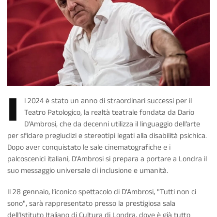
I
l 2024 è stato un anno di straordinari successi per il
Teatro Patologico, la realtà teatrale fondata da Dario
D'Ambrosi, che da decenni utilizza il linguaggio dell’arte
per sfidare pregiudizi e stereotipi legati alla disabilità psichica.
Dopo aver conquistato le sale cinematografiche e i
palcoscenici italiani, D'Ambrosi si prepara a portare a Londra il
suo messaggio universale di inclusione e umanità.
Il 28 gennaio, l’iconico spettacolo di D'Ambrosi, "Tutti non ci
sono", sarà rappresentato presso la prestigiosa sala
dell’Istituto Italiano di Cultura di Londra, dove è già tutto