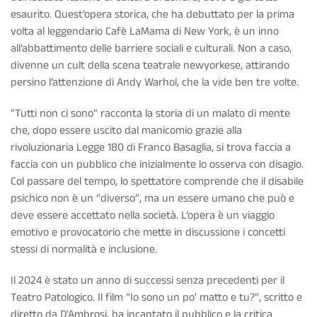
esaurito. Quest’opera storica, che ha debuttato per la prima
volta al leggendario Cafè LaMama di New York, è un inno
all’abbattimento delle barriere sociali e culturali. Non a caso,
divenne un cult della scena teatrale newyorkese, attirando
persino l’attenzione di Andy Warhol, che la vide ben tre volte.
"Tutti non ci sono" racconta la storia di un malato di mente
che, dopo essere uscito dal manicomio grazie alla
rivoluzionaria Legge 180 di Franco Basaglia, si trova faccia a
faccia con un pubblico che inizialmente lo osserva con disagio.
Col passare del tempo, lo spettatore comprende che il disabile
psichico non è un “diverso”, ma un essere umano che può e
deve essere accettato nella società. L’opera è un viaggio
emotivo e provocatorio che mette in discussione i concetti
stessi di normalità e inclusione.
Il 2024 è stato un anno di successi senza precedenti per il
Teatro Patologico. Il film “Io sono un po' matto e tu?”, scritto e
diretto da D'Ambrosi, ha incantato il pubblico e la critica