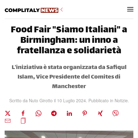
Skip to main content
Food Fair "Siamo Italiani" a
Birmingham: un inno a
fratellanza e solidarietà
L'iniziativa è stata organizzata da Safiqul
Islam, Vice Presidente del Comites di
Manchester
Scritto da Nuto Girotto il
10 Luglio 2024
. Pubblicato in
Notizie
.