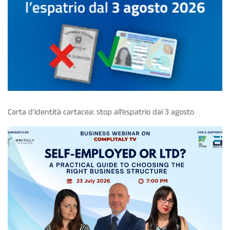
Carta d’identità cartacea: stop all’espatrio dal 3 agosto