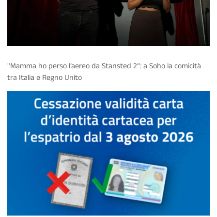
"Mamma ho perso l’aereo da Stansted 2”: a Soho la comicità
tra Italia e Regno Unito