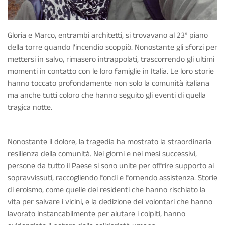
Gloria e Marco, entrambi architetti, si trovavano al 23° piano
della torre quando l'incendio scoppiò. Nonostante gli sforzi per
mettersi in salvo, rimasero intrappolati, trascorrendo gli ultimi
momenti in contatto con le loro famiglie in Italia. Le loro storie
hanno toccato profondamente non solo la comunità italiana
ma anche tutti coloro che hanno seguito gli eventi di quella
tragica notte.
Nonostante il dolore, la tragedia ha mostrato la
straordinaria
resilienza della comunità
. Nei giorni e nei mesi successivi,
persone da tutto il Paese si sono unite per offrire supporto ai
sopravvissuti, raccogliendo fondi e fornendo assistenza.
Storie
di eroismo
, come quelle dei residenti che hanno rischiato la
vita per salvare i vicini, e la dedizione dei volontari che hanno
lavorato instancabilmente per aiutare i colpiti, hanno