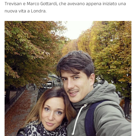
Trevisan e Marco Gottardi
, che avevano appena iniziato una
nuova vita a Londra.