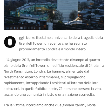
O
ggi ricorre il settimo anniversario della
tragedia della
Grenfell Tower
, un evento che ha segnato
profondamente Londra e il mondo intero.
Il
14 giugno 2017
, un incendio devastante divampò al quarto
piano della Grenfell Tower, un
edificio residenziale di 24 piani a
North Kensington
, Londra. Le fiamme, alimentate dal
rivestimento esterno infiammabile, si propagarono
rapidamente, intrappolando i residenti all'interno delle loro
abitazioni. In quella fatidica notte,
72 persone persero la vita
,
lasciando una comunità in lutto e una nazione sconvolta.
Tra le vittime, ricordiamo anche due giovani italiani,
Gloria