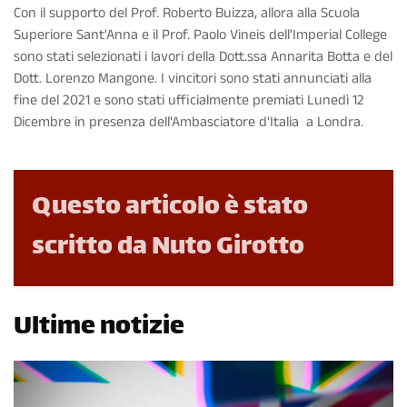
Con il supporto del Prof. Roberto Buizza, allora alla Scuola
Superiore Sant'Anna e il Prof. Paolo Vineis dell'Imperial College
sono stati selezionati i lavori della Dott.ssa Annarita Botta e del
Dott. Lorenzo Mangone. I vincitori sono stati annunciati alla
fine del 2021 e sono stati ufficialmente premiati Lunedì 12
Dicembre in presenza dell'Ambasciatore d'Italia a Londra.
Questo articolo è stato
scritto da Nuto Girotto
Ultime notizie