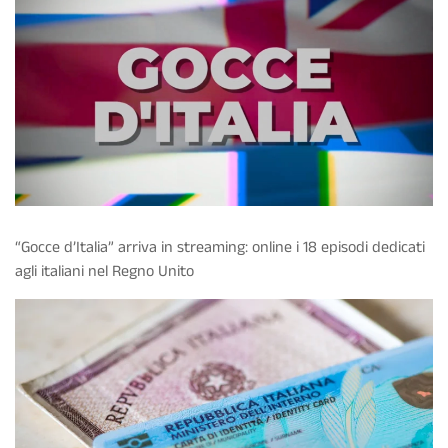
“Gocce d’Italia” arriva in streaming: online i 18 episodi dedicati
agli italiani nel Regno Unito