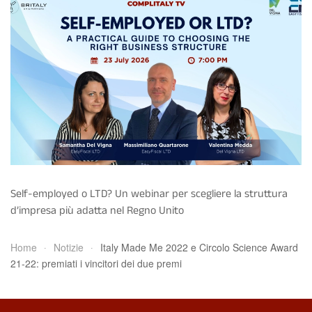
Self-employed o LTD? Un webinar per scegliere la struttura
d’impresa più adatta nel Regno Unito
Home
Notizie
Italy Made Me 2022 e Circolo Science Award
21-22: premiati i vincitori dei due premi