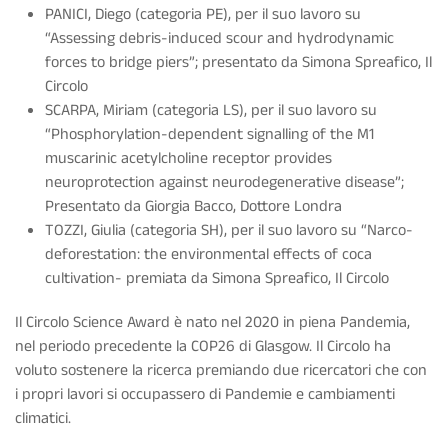
PANICI, Diego (categoria PE), per il suo lavoro su
“Assessing debris-induced scour and hydrodynamic
forces to bridge piers”; presentato da Simona Spreafico, Il
Circolo
SCARPA, Miriam (categoria LS), per il suo lavoro su
“Phosphorylation-dependent signalling of the M1
muscarinic acetylcholine receptor provides
neuroprotection against neurodegenerative disease”;
Presentato da Giorgia Bacco, Dottore Londra
TOZZI, Giulia (categoria SH), per il suo lavoro su “Narco-
deforestation: the environmental effects of coca
cultivation- premiata da Simona Spreafico, Il Circolo
Il Circolo Science Award è nato nel 2020 in piena Pandemia,
nel periodo precedente la COP26 di Glasgow. Il Circolo ha
voluto sostenere la ricerca premiando due ricercatori che con
i propri lavori si occupassero di Pandemie e cambiamenti
climatici.