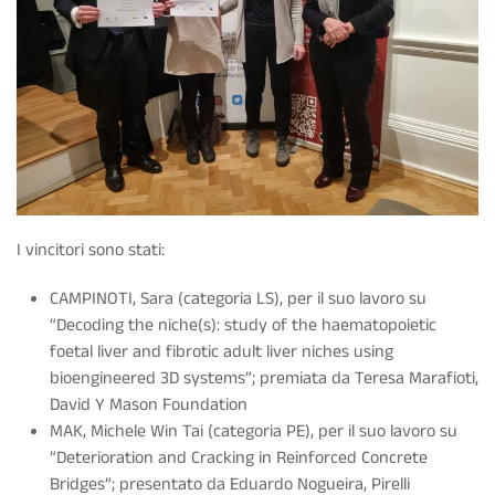
I vincitori sono stati:
CAMPINOTI, Sara (categoria LS), per il suo lavoro su
“Decoding the niche(s): study of the haematopoietic
foetal liver and fibrotic adult liver niches using
bioengineered 3D systems”; premiata da Teresa Marafioti,
David Y Mason Foundation
MAK, Michele Win Tai (categoria PE), per il suo lavoro su
”Deterioration and Cracking in Reinforced Concrete
Bridges”; presentato da Eduardo Nogueira, Pirelli