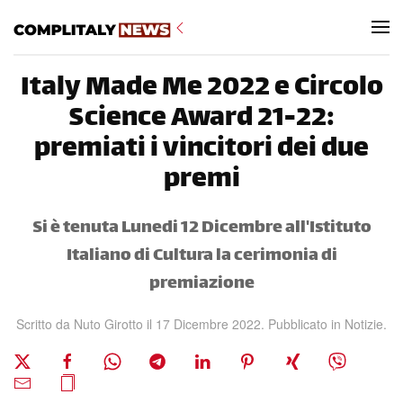
Skip to main content
Italy Made Me 2022 e Circolo
Science Award 21-22:
premiati i vincitori dei due
premi
Si è tenuta Lunedi 12 Dicembre all'Istituto
Italiano di Cultura la cerimonia di
premiazione
Scritto da Nuto Girotto il
17 Dicembre 2022
. Pubblicato in
Notizie
.