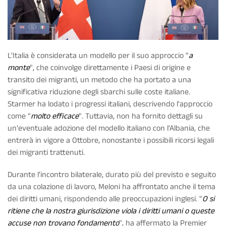
L'Italia è considerata un modello per il suo approccio "
a
monte
", che coinvolge direttamente i Paesi di origine e
transito dei migranti, un metodo che ha portato a una
significativa riduzione degli sbarchi sulle coste italiane.
Starmer ha lodato i progressi italiani, descrivendo l'approccio
come "
molto efficace
". Tuttavia, non ha fornito dettagli su
un'eventuale adozione del modello italiano con l'Albania, che
entrerà in vigore a Ottobre, nonostante i possibili ricorsi legali
dei migranti trattenuti.
Durante l'incontro bilaterale, durato più del previsto e seguito
da una colazione di lavoro, Meloni ha affrontato anche il tema
dei diritti umani, rispondendo alle preoccupazioni inglesi. "
O si
ritiene che la nostra giurisdizione viola i diritti umani o queste
accuse non trovano fondamento
", ha affermato la Premier