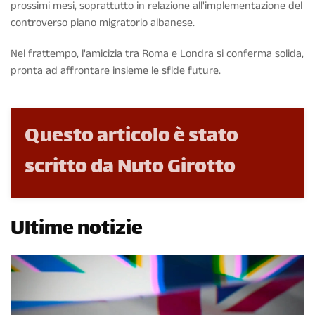
prossimi mesi, soprattutto in relazione all'implementazione del
controverso piano migratorio albanese.
Nel frattempo, l'amicizia tra Roma e Londra si conferma solida,
pronta ad affrontare insieme le sfide future.
Questo articolo è stato
scritto da Nuto Girotto
Ultime notizie