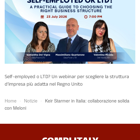
Self-employed o LTD? Un webinar per scegliere la struttura
d’impresa più adatta nel Regno Unito
Home
Notizie
Keir Starmer in Italia: collaborazione solida
con Meloni