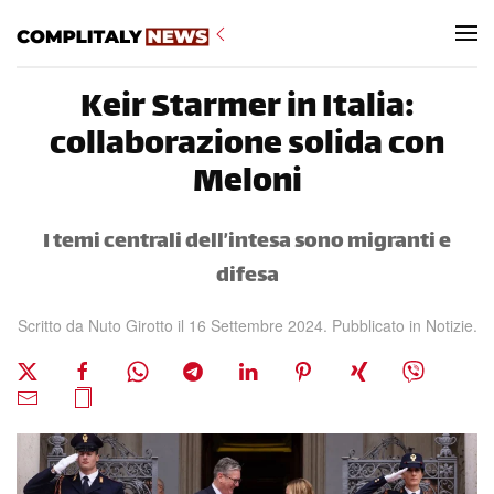
Skip to main content
Keir Starmer in Italia:
collaborazione solida con
Meloni
I temi centrali dell’intesa sono migranti e
difesa
Scritto da Nuto Girotto il
16 Settembre 2024
. Pubblicato in
Notizie
.