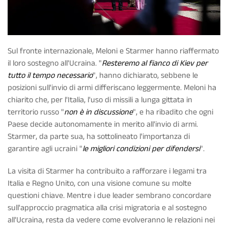
Sul fronte internazionale, Meloni e Starmer hanno riaffermato
il loro sostegno all'Ucraina. "
Resteremo al fianco di Kiev per
tutto il tempo necessario
", hanno dichiarato, sebbene le
posizioni sull'invio di armi differiscano leggermente. Meloni ha
chiarito che, per l'Italia, l'uso di missili a lunga gittata in
territorio russo "
non è in discussione
", e ha ribadito che ogni
Paese decide autonomamente in merito all'invio di armi.
Starmer, da parte sua, ha sottolineato l'importanza di
garantire agli ucraini "
le migliori condizioni per difendersi
".
La visita di Starmer ha contribuito a rafforzare i legami tra
Italia e Regno Unito, con una visione comune su molte
questioni chiave. Mentre i due leader sembrano concordare
sull'approccio pragmatica alla crisi migratoria e al sostegno
all'Ucraina, resta da vedere come evolveranno le relazioni nei