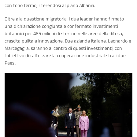
con tono fermo, riferendosi al piano Albania.
Oltre alla questione migratoria, i due leader hanno firmato
una dichiarazione congiunta e confermato investimenti
britannici per 485 milioni di sterline nelle aree della difesa,
crescita pulita e innovazione. Due aziende italiane, Leonardo e
Marcegaglia, saranno al centro di questi investimenti, con
l'obiettivo di rafforzare la cooperazione industriale tra i due
Paesi.