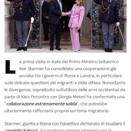
L
a prima visita in Italia del Primo Ministro britannico
Keir Starmer ha consolidato una cooperazione già
avviata tra i governi di Roma e Londra, in particolare
sulle delicate questioni dei migranti e della difesa. Nonostante
le divergenze, soprattutto sull'utilizzo delle armi occidentali da
parte di Kiev, l'incontro con Giorgia Meloni ha confermato una
"
collaborazione estremamente solida
", che potrebbe
ulteriormente rafforzarsi proprio sul tema migratorio.
Starmer, giunto a Roma con l'obiettivo dichiarato di studiare il
"
modello italiano
", ha mostrato grande interesse per la