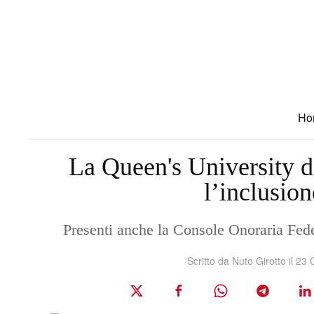
Skip to main content
Ho
La Queen's University di
l’inclusion
Presenti anche la Console Onoraria Fed
Scritto da Nuto Girotto il
23 