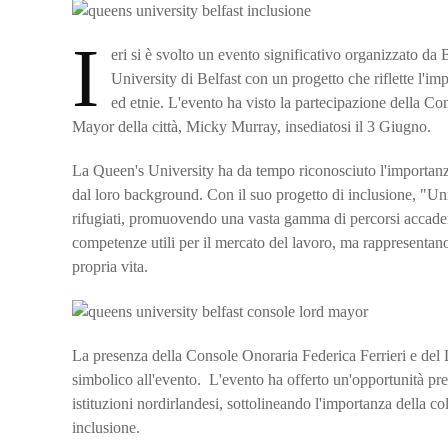
I
eri si è svolto un evento significativo organizzato da 
University di Belfast con un progetto che riflette l'imp
ed etnie. L'evento ha visto la partecipazione della Co
Mayor della città, Micky Murray, insediatosi il 3 Giugno.
La Queen's University ha da tempo riconosciuto l'importanz
dal loro background. Con il suo progetto di inclusione, "Unive
rifugiati, promuovendo una vasta gamma di percorsi accade
competenze utili per il mercato del lavoro, ma rappresentan
propria vita.
La presenza della Console Onoraria Federica Ferrieri e de
simbolico all'evento. L'evento ha offerto un'opportunità prez
istituzioni nordirlandesi, sottolineando l'importanza della c
inclusione.