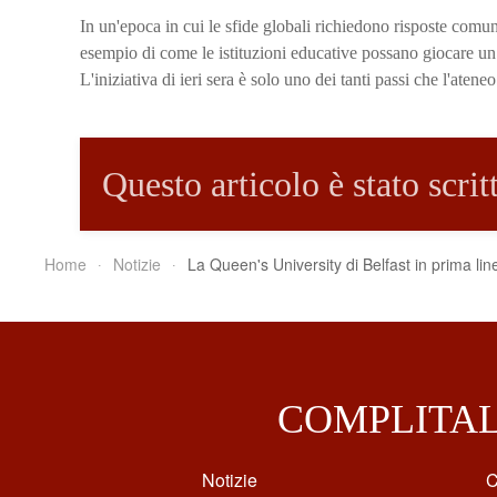
In un'epoca in cui le sfide globali richiedono risposte com
esempio di come le istituzioni educative possano giocare un 
L'iniziativa di ieri sera è solo uno dei tanti passi che l'aten
Questo articolo è stato scri
Home
Notizie
La Queen's University di Belfast in prima linea
COMPLITA
Notizie
C