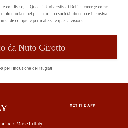
uni e condivise, la Queen's University di Belfast emerge come
ruolo cruciale nel plasmare una società più equa e inclusiva.
eo intende compiere per realizzare questa visione.
tto da Nuto Girotto
 per l’inclusione dei rifugiati
LY
GET THE APP
ucina e Made in Italy