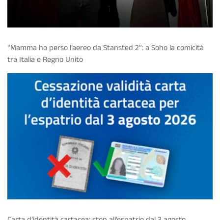
"Mamma ho perso l’aereo da Stansted 2”: a Soho la comicità
tra Italia e Regno Unito
Carta d’identità cartacea: stop all’espatrio dal 3 agosto