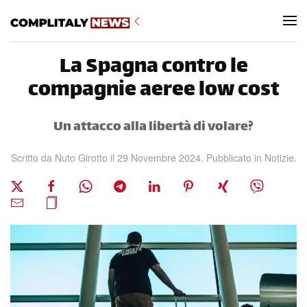
Skip to main content
La Spagna contro le
compagnie aeree low cost
Un attacco alla libertà di volare?
Scritto da Nuto Girotto il
29 Novembre 2024
. Pubblicato in
Notizie
.