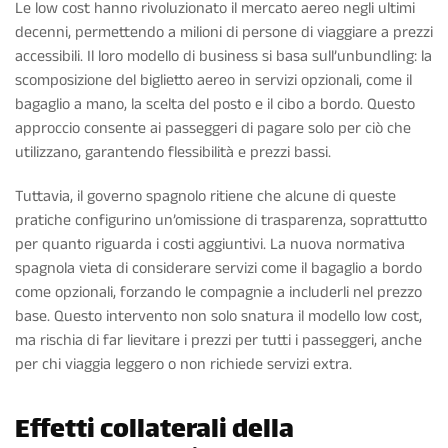
Le low cost hanno rivoluzionato il mercato aereo negli ultimi
decenni, permettendo a milioni di persone di viaggiare a prezzi
accessibili. Il loro modello di business si basa sull’unbundling: la
scomposizione del biglietto aereo in servizi opzionali, come il
bagaglio a mano, la scelta del posto e il cibo a bordo. Questo
approccio consente ai passeggeri di pagare solo per ciò che
utilizzano, garantendo flessibilità e prezzi bassi.
Tuttavia, il governo spagnolo ritiene che alcune di queste
pratiche configurino un’omissione di trasparenza, soprattutto
per quanto riguarda i costi aggiuntivi. La nuova normativa
spagnola vieta di considerare servizi come il bagaglio a bordo
come opzionali, forzando le compagnie a includerli nel prezzo
base. Questo intervento non solo snatura il modello low cost,
ma rischia di far lievitare i prezzi per tutti i passeggeri, anche
per chi viaggia leggero o non richiede servizi extra.
Effetti collaterali della