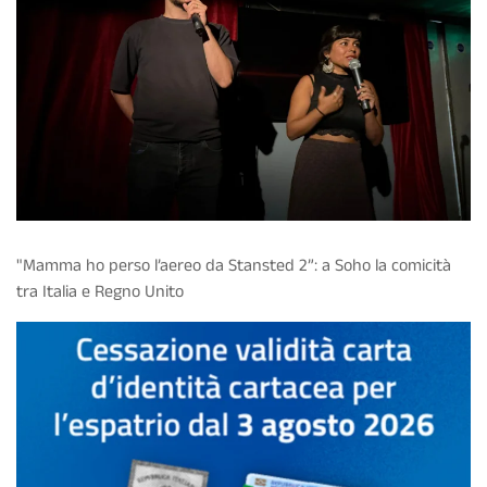
"Mamma ho perso l’aereo da Stansted 2”: a Soho la comicità
tra Italia e Regno Unito