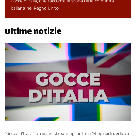
Gocce d’Italia, che racconta le storie della comunità
italiana nel Regno Unito.
Ultime notizie
“Gocce d’Italia” arriva in streaming: online i 18 episodi dedicati