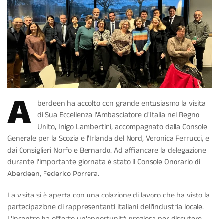
A
berdeen ha accolto con grande entusiasmo la visita
di Sua Eccellenza l'Ambasciatore d'Italia nel Regno
Unito, Inigo Lambertini, accompagnato dalla Console
Generale per la Scozia e l'Irlanda del Nord, Veronica Ferrucci, e
dai Consiglieri Norfo e Bernardo. Ad affiancare la delegazione
durante l'importante giornata è stato il Console Onorario di
Aberdeen, Federico Porrera.
La visita si è aperta con una colazione di lavoro che ha visto la
partecipazione di rappresentanti italiani dell'industria locale.
L'incontro ha offerto un'opportunità preziosa per discutere