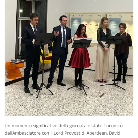
Un momento significativo della giornata è stato l'incontro
dell'Ambasciatore con il Lord Provost di Aberdeen, David