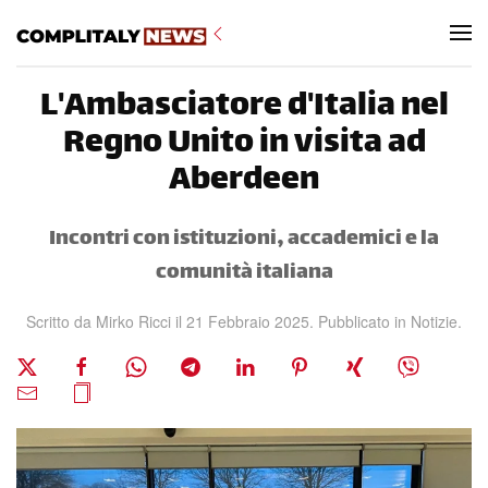
Skip to main content
L'Ambasciatore d'Italia nel
Regno Unito in visita ad
Aberdeen
Incontri con istituzioni, accademici e la
comunità italiana
Scritto da
Mirko Ricci
il
21 Febbraio 2025
. Pubblicato in
Notizie
.