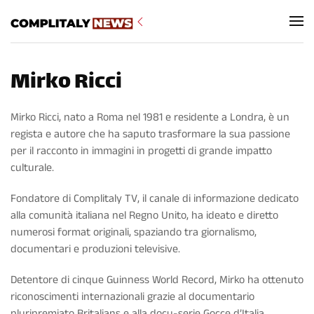
Skip to main content
Mirko Ricci
Mirko Ricci, nato a Roma nel 1981 e residente a Londra, è un
regista e autore che ha saputo trasformare la sua passione
per il racconto in immagini in progetti di grande impatto
culturale.
Fondatore di Complitaly TV
, il canale di informazione dedicato
alla comunità italiana nel Regno Unito, ha ideato e diretto
numerosi format originali, spaziando tra giornalismo,
documentari e produzioni televisive.
Detentore di cinque Guinness World Record, Mirko ha ottenuto
riconoscimenti internazionali grazie al documentario
pluripremiato Britalians e alla docu-serie Gocce d’Italia,