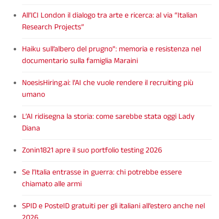
All’ICI London il dialogo tra arte e ricerca: al via “Italian
Research Projects”
Haiku sull’albero del prugno”: memoria e resistenza nel
documentario sulla famiglia Maraini
NoesisHiring.ai: l’AI che vuole rendere il recruiting più
umano
L’AI ridisegna la storia: come sarebbe stata oggi Lady
Diana
Zonin1821 apre il suo portfolio testing 2026
Se l’Italia entrasse in guerra: chi potrebbe essere
chiamato alle armi
SPID e PosteID gratuiti per gli italiani all’estero anche nel
2026