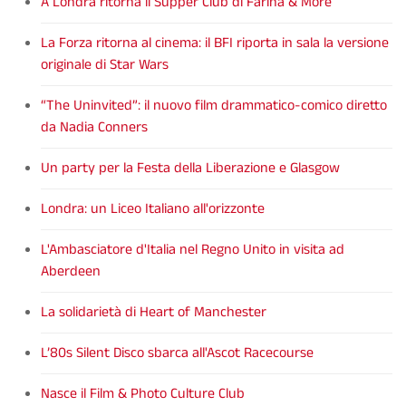
A Londra ritorna il Supper Club di Farina & More
La Forza ritorna al cinema: il BFI riporta in sala la versione
originale di Star Wars
“The Uninvited”: il nuovo film drammatico-comico diretto
da Nadia Conners
Un party per la Festa della Liberazione e Glasgow
Londra: un Liceo Italiano all'orizzonte
L'Ambasciatore d'Italia nel Regno Unito in visita ad
Aberdeen
La solidarietà di Heart of Manchester
L’80s Silent Disco sbarca all'Ascot Racecourse
Nasce il Film & Photo Culture Club