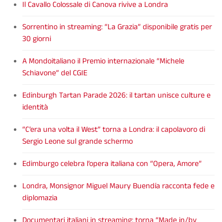
Il Cavallo Colossale di Canova rivive a Londra
Sorrentino in streaming: “La Grazia” disponibile gratis per
30 giorni
A Mondoitaliano il Premio internazionale “Michele
Schiavone” del CGIE
Edinburgh Tartan Parade 2026: il tartan unisce culture e
identità
“C’era una volta il West” torna a Londra: il capolavoro di
Sergio Leone sul grande schermo
Edimburgo celebra l’opera italiana con “Opera, Amore”
Londra, Monsignor Miguel Maury Buendía racconta fede e
diplomazia
Documentari italiani in streaming: torna “Made in/by