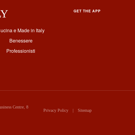
LY
GET THE APP
ucina e Made in Italy
Benessere
Professionisti
siness Centre, 8
Privacy Policy
|
Sitemap