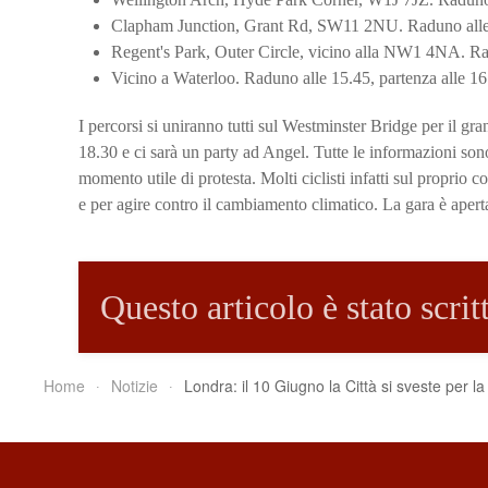
Clapham Junction, Grant Rd, SW11 2NU. Raduno alle 1
Regent's Park, Outer Circle, vicino alla NW1 4NA. Rad
Vicino a Waterloo. Raduno alle 15.45, partenza alle 16
I percorsi si uniranno tutti sul Westminster Bridge per il gra
18.30 e ci sarà un party ad Angel. Tutte le informazioni son
momento utile di protesta. Molti ciclisti infatti sul proprio 
e per agire contro il cambiamento climatico. La gara è aperta 
Questo articolo è stato scri
Home
Notizie
Londra: il 10 Giugno la Città si sveste per 