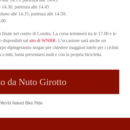
4.30, partenza alle 14.45
uno alle 14.35, partrnza alle 14.50;
.00.
n finale nel centro di Londra. La corsa terminerà tra le 17.00 e le
o disponibili sul
sito di WNBR
. L'occasione sarà anche un
corpo dipingeranno slogan per chiedere maggiori tutele per i ciclisti
a tutti, basta presentarsi nudi e con la propria bicicletta.
tto da Nuto Girotto
la World Naked Bike Ride