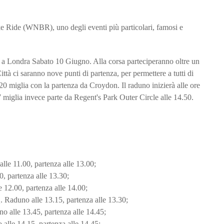
e Ride (WNBR), uno degli eventi più particolari, famosi e
a Londra Sabato 10 Giugno. Alla corsa parteciperanno oltre un
a Città ci saranno nove punti di partenza, per permettere a tutti di
a 20 miglia con la partenza da Croydon. Il raduno inizierà alle ore
7 miglia invece parte da Regent's Park Outer Circle alle 14.50.
e 11.00, partenza alle 13.00;
, partenza alle 13.30;
12.00, partenza alle 14.00;
Raduno alle 13.15, partenza alle 13.30;
 alle 13.45, partenza alle 14.45;
lle 14.15, partenza alle 14.45;