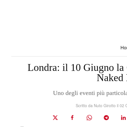
Skip to main content
Ho
Londra: il 10 Giugno la 
Naked 
Uno degli eventi più particol
Scritto da Nuto Girotto il
02 