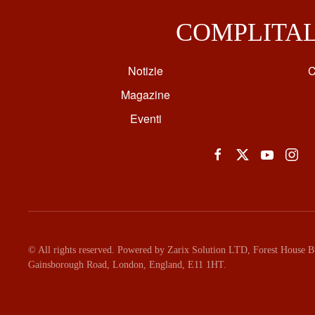
COMPLITA
Notizie
C
Magazine
Eventi
© All rights reserved. Powered by Zarix Solution LTD, Forest House Bu
Gainsborough Road, London, England, E11 1HT.