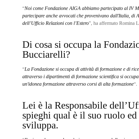
“
Noi come Fondazione AIGA abbiamo partecipato al IV Meet
partecipare anche avvocati che provenivano dall'Italia, di
dell’Ufficio Relazioni con l’Estero
”, ha affermato Romina La
Di cosa si occupa la Fonda
Bucciarelli?
“
La Fondazione si occupa di attività di formazione e di ric
attraverso i dipartimenti di formazione scientifica si occu
un'idonea formazione attraverso corsi di alta formazione
“.
Lei è la Responsabile dell’Uff
spieghi qual è il suo ruolo e
sviluppa.