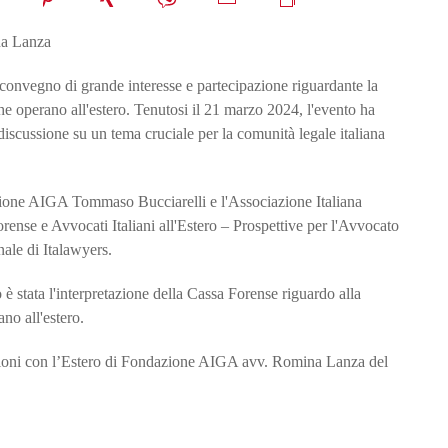
 convegno di grande interesse e partecipazione riguardante la
che operano all'estero. Tenutosi il 21 marzo 2024, l'evento ha
scussione su un tema cruciale per la comunità legale italiana
zione AIGA Tommaso Bucciarelli e l'Associazione Italiana
nse e Avvocati Italiani all'Estero – Prospettive per l'Avvocato
nale di Italawyers.
 è stata l'interpretazione della Cassa Forense riguardo alla
no all'estero.
lazioni con l’Estero di Fondazione AIGA avv. Romina Lanza del