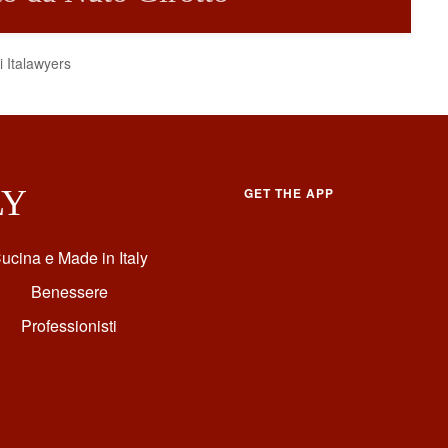
 Italawyers
LY
GET THE APP
ucina e Made in Italy
Benessere
Professionisti