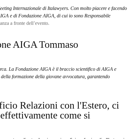
ing Internazionale di Italawyers. Con molto piacere e facendo
 AIGA e di Fondazione AIGA, di cui io sono Responsabile
nza a fronte dell’evento.
zione AIGA Tommaso
erca. La Fondazione AIGA è il braccio scientifico di AIGA e
pa della formazione della giovane avvocatura, garantendo
icio Relazioni con l'Estero, ci
d effettivamente come si