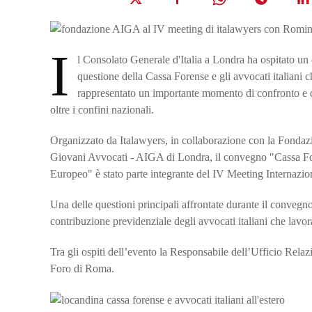
I
l Consolato Generale d'Italia a Londra ha ospitato un
questione della Cassa Forense e gli avvocati italiani 
rappresentato un importante momento di confronto e di
oltre i confini nazionali.
Organizzato da Italawyers, in collaborazione con la Fonda
Giovani Avvocati - AIGA di Londra, il convegno "Cassa Fore
Europeo" è stato parte integrante del IV Meeting Internazio
Una delle questioni principali affrontate durante il convegno
contribuzione previdenziale degli avvocati italiani che lavora
Tra gli ospiti dell’evento la Responsabile dell’Ufficio Re
Foro di Roma.