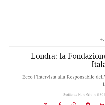
Skip to main content
Ho
Londra: la Fondazion
Ita
Ecco l’intervista alla Responsabile del
Scritto da Nuto Girotto il
30 