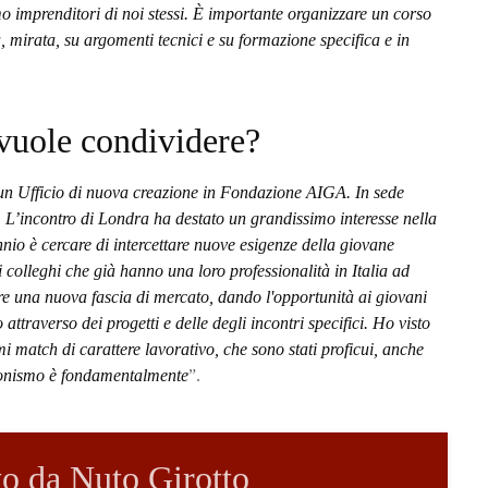
mo imprenditori di noi stessi. È importante organizzare un corso
, mirata, su argomenti tecnici e su formazione specifica e in
vuole condividere?
di un Ufficio di nuova creazione in Fondazione AIGA. In sede
. L’incontro di Londra ha destato un grandissimo interesse nella
nio è cercare di intercettare nuove esigenze della giovane
 colleghi che già hanno una loro professionalità in Italia ad
ttare una nuova fascia di mercato, dando l'opportunità ai giovani
attraverso dei progetti e delle degli incontri specifici. Ho visto
mi match di carattere lavorativo, che sono stati proficui, anche
zionismo è fondamentalmente
”.
tto da Nuto Girotto