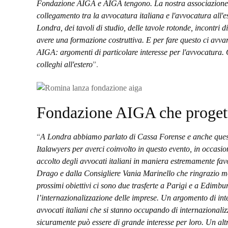
Fondazione AIGA e AIGA tengono. La nostra associazione e 
collegamento tra la avvocatura italiana e l'avvocatura all'
Londra, dei tavoli di studio, delle tavole rotonde, incontri d
avere una formazione costruttiva. E per fare questo ci avvar
AIGA: argomenti di particolare interesse per l'avvocatura. 
colleghi all'estero
”.
Fondazione AIGA che progetti
“
A Londra abbiamo parlato di Cassa Forense e anche ques
Italawyers per averci coinvolto in questo evento, in occasi
accolto degli avvocati italiani in maniera estremamente fa
Drago e dalla Consigliere Vania Marinello che ringrazio mol
prossimi obiettivi ci sono due trasferte a Parigi e a Edimbu
l’internazionalizzazione delle imprese. Un argomento di inte
avvocati italiani che si stanno occupando di internazionaliz
sicuramente può essere di grande interesse per loro. Un alt