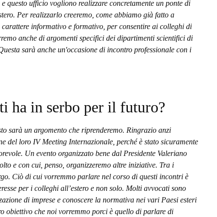
questo ufficio vogliono realizzare concretamente un ponte di
estero. Per realizzarlo creeremo, come abbiamo già fatto a
i carattere informativo e formativo, per consentire ai colleghi di
remo anche di argomenti specifici dei dipartimenti scientifici di
Questa sarà anche un'occasione di incontro professionale con i
 ha in serbo per il futuro?
to sarà un argomento che riprenderemo. Ringrazio anzi
one del loro IV Meeting Internazionale, perché è stato sicuramente
vorevole. Un evento organizzato bene dal Presidente Valeriano
to e con cui, penso, organizzeremo altre iniziative. Tra i
rgo. Ciò di cui vorremmo parlare nel corso di questi incontri è
resse per i colleghi all’estero e non solo. Molti avvocati sono
zazione di imprese e conoscere la normativa nei vari Paesi esteri
ro obiettivo che noi vorremmo porci è quello di parlare di