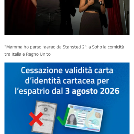
"Mamma ho perso l’aereo da Stansted 2”: a Soho la comicità
tra Italia e Regno Unito