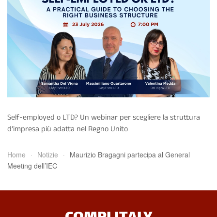
Self-employed o LTD? Un webinar per scegliere la struttura
d’impresa più adatta nel Regno Unito
Home
Notizie
Maurizio Bragagni partecipa al General
Meeting dell’IEC