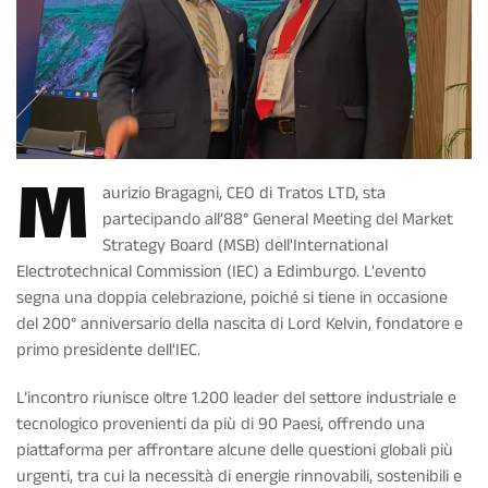
M
aurizio Bragagni, CEO di Tratos LTD, sta
partecipando all’88° General Meeting del Market
Strategy Board (MSB) dell'International
Electrotechnical Commission (IEC) a Edimburgo. L'evento
segna una doppia celebrazione, poiché si tiene in occasione
del 200° anniversario della nascita di Lord Kelvin, fondatore e
primo presidente dell'IEC.
L’incontro riunisce oltre 1.200 leader del settore industriale e
tecnologico provenienti da più di 90 Paesi, offrendo una
piattaforma per affrontare alcune delle questioni globali più
urgenti, tra cui la necessità di energie rinnovabili, sostenibili e