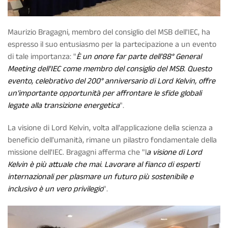
Maurizio Bragagni, membro del consiglio del MSB dell'IEC, ha
espresso il suo entusiasmo per la partecipazione a un evento
di tale importanza: "
È un onore far parte dell'88° General
Meeting dell'IEC come membro del consiglio del MSB. Questo
evento, celebrativo del 200° anniversario di Lord Kelvin, offre
un’importante opportunità per affrontare le sfide globali
legate alla transizione energetica
".
La visione di Lord Kelvin, volta all'applicazione della scienza a
beneficio dell'umanità, rimane un pilastro fondamentale della
missione dell'IEC. Bragagni afferma che "l
a visione di Lord
Kelvin è più attuale che mai. Lavorare al fianco di esperti
internazionali per plasmare un futuro più sostenibile e
inclusivo è un vero privilegio
".