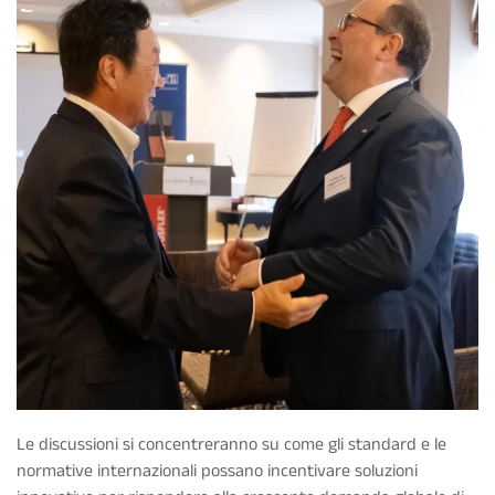
Le discussioni si concentreranno su come gli standard e le
normative internazionali possano incentivare soluzioni