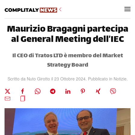
Skip to main content
Maurizio Bragagni partecipa
al General Meeting dell’IEC
Il CEO di Tratos LTD è membro del Market
Strategy Board
Scritto da Nuto Girotto il
23 Ottobre 2024
. Pubblicato in
Notizie
.