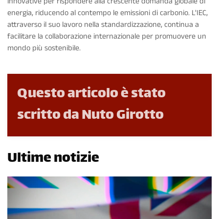
innovative per rispondere alla crescente domanda globale di
energia, riducendo al contempo le emissioni di carbonio. L'IEC,
attraverso il suo lavoro nella standardizzazione, continua a
facilitare la collaborazione internazionale per promuovere un
mondo più sostenibile.
Questo articolo è stato
scritto da Nuto Girotto
Ultime notizie