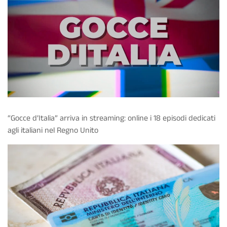
“Gocce d’Italia” arriva in streaming: online i 18 episodi dedicati
agli italiani nel Regno Unito