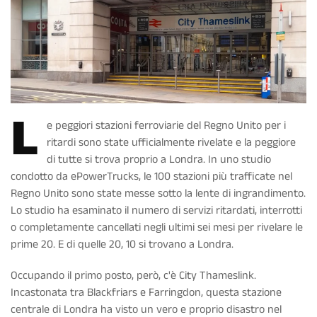
L
e peggiori stazioni ferroviarie del Regno Unito per i
ritardi sono state ufficialmente rivelate e la peggiore
di tutte si trova proprio a Londra. In uno studio
condotto da ePowerTrucks, le 100 stazioni più trafficate nel
Regno Unito sono state messe sotto la lente di ingrandimento.
Lo studio ha esaminato il numero di servizi ritardati, interrotti
o completamente cancellati negli ultimi sei mesi per rivelare le
prime 20. E di quelle 20, 10 si trovano a Londra.
Occupando il primo posto, però, c'è City Thameslink.
Incastonata tra Blackfriars e Farringdon, questa stazione
centrale di Londra ha visto un vero e proprio disastro nel