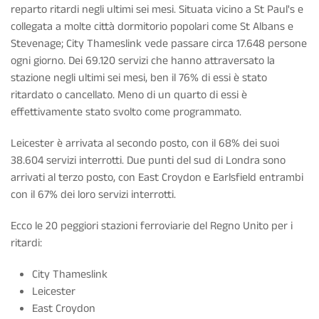
reparto ritardi negli ultimi sei mesi. Situata vicino a St Paul's e
collegata a molte città dormitorio popolari come St Albans e
Stevenage; City Thameslink vede passare circa 17.648 persone
ogni giorno. Dei 69.120 servizi che hanno attraversato la
stazione negli ultimi sei mesi, ben il 76% di essi è stato
ritardato o cancellato. Meno di un quarto di essi è
effettivamente stato svolto come programmato.
Leicester è arrivata al secondo posto, con il 68% dei suoi
38.604 servizi interrotti. Due punti del sud di Londra sono
arrivati al terzo posto, con East Croydon e Earlsfield entrambi
con il 67% dei loro servizi interrotti.
Ecco le 20 peggiori stazioni ferroviarie del Regno Unito per i
ritardi:
City Thameslink
Leicester
East Croydon