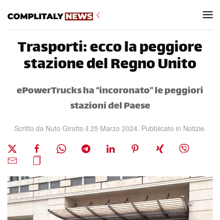
Skip to main content
Trasporti: ecco la peggiore
stazione del Regno Unito
ePowerTrucks ha “incoronato” le peggiori
stazioni del Paese
Scritto da Nuto Girotto il
25 Marzo 2024
. Pubblicato in
Notizie
.