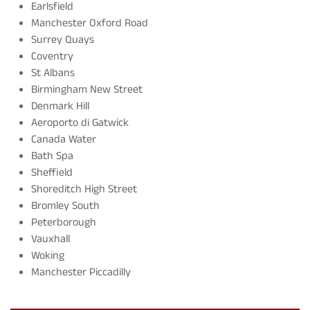
Earlsfield
Manchester Oxford Road
Surrey Quays
Coventry
St Albans
Birmingham New Street
Denmark Hill
Aeroporto di Gatwick
Canada Water
Bath Spa
Sheffield
Shoreditch High Street
Bromley South
Peterborough
Vauxhall
Woking
Manchester Piccadilly