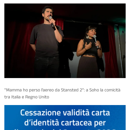
"Mamma ho perso l’aereo da Stansted 2”: a Soho la comicità
tra Italia e Regno Unito