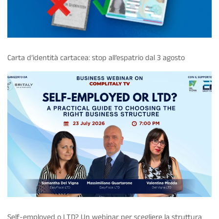
Carta d’identità cartacea: stop all’espatrio dal 3 agosto
Self-employed o LTD? Un webinar per scegliere la struttura