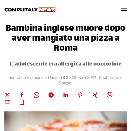
Skip to main content
Bambina inglese muore dopo
aver mangiato una pizza a
Roma
L' adolescente era allergica alle noccioline
Scritto da
Francesca Dassori
il
30 Ottobre 2024
. Pubblicato in
Notizie
.