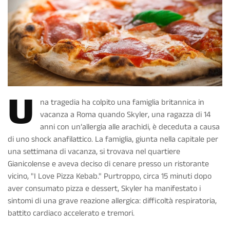
U
na
tragedia
ha colpito una famiglia britannica in
vacanza a
Roma
quando
Skyler
, una ragazza di 14
anni con un’
allergia alle arachidi
, è deceduta a causa
di uno shock anafilattico. La famiglia, giunta nella capitale per
una settimana di vacanza, si trovava nel quartiere
Gianicolense e aveva deciso di cenare presso un ristorante
vicino,
"I Love Pizza Kebab."
Purtroppo, circa 15 minuti dopo
aver consumato pizza e dessert, Skyler ha manifestato i
sintomi di una grave reazione allergica: difficoltà respiratoria,
battito cardiaco accelerato e tremori.