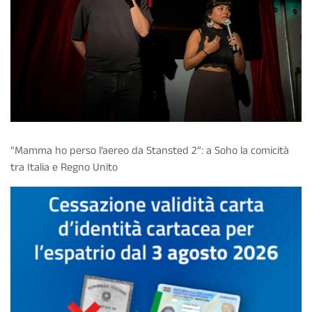
"Mamma ho perso l’aereo da Stansted 2”: a Soho la comicità
tra Italia e Regno Unito