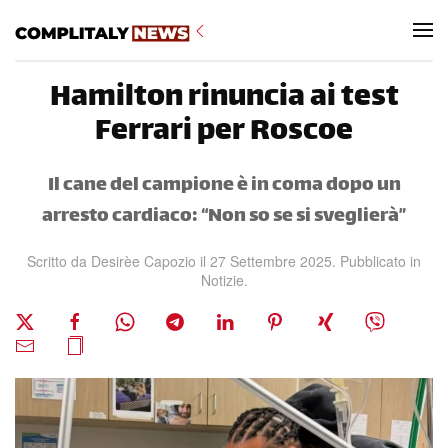
Skip to main content
Hamilton rinuncia ai test
Ferrari per Roscoe
Il cane del campione è in coma dopo un
arresto cardiaco: “Non so se si sveglierà”
Scritto da
Desirèe Capozio
il
27 Settembre 2025
. Pubblicato in
Notizie
.