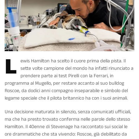
L
ewis Hamilton ha scelto il cuore prima della pista. Il
sette volte campione del mondo ha infatti rinunciato a
prendere parte ai test Pirelli con la Ferrari, in
programma al Mugello, per restare accanto al suo bulldog
Roscoe, da dodici anni compagno inseparabile e simbolo del
legame speciale che il pilota britannico ha con i suoi animali.
Una decisione maturata in silenzio, senza comunicati ufficiali,
ma che ha presto trovato conferma nelle parole dello stesso
Hamilton. Il 40enne di Stevenage ha raccontato sui social le
ore drammatiche che sta vivendo: Roscoe, già debilitato da