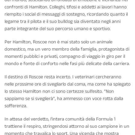
confronti di Hamilton. Colleghi, tifosi e addetti ai lavori hanno
riempito i social di messaggi di sostegno, ricordando quanto il
legame tra il pilota e il suo bulldog sia diventato negli anni
parte integrante del suo percorso umano e sportivo.
Per Hamilton, Roscoe non è mai stato solo un animale
domestico, ma un vero membro della famiglia, protagonista di
momenti pubblici e privati, compagno di viaggio in giro per il
mondo e fonte di conforto nelle fasi più delicate della carriera.
Il destino di Roscoe resta incerto. I veterinari cercheranno
nelle prossime ore di svegliarlo dal coma, ma come ha spiegato
lo stesso Hamilton non ci sono certezze sull’esito. “Non
sappiamo se si sveglierà”, ha ammesso con voce rotta dalla
sofferenza.
In attesa del verdetto, l’intera comunità della Formula 1
trattiene il respiro, stringendosi attorno al suo campione in un
momento che travalica lo sport. Una vicenda che mostra