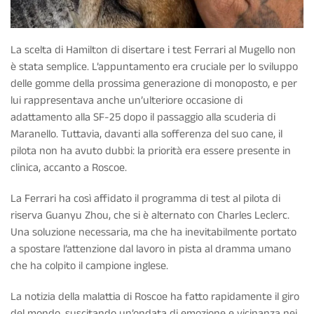
La scelta di Hamilton di disertare i test Ferrari al Mugello non
è stata semplice. L’appuntamento era cruciale per lo sviluppo
delle gomme della prossima generazione di monoposto, e per
lui rappresentava anche un’ulteriore occasione di
adattamento alla SF-25 dopo il passaggio alla scuderia di
Maranello. Tuttavia, davanti alla sofferenza del suo cane, il
pilota non ha avuto dubbi: la priorità era essere presente in
clinica, accanto a Roscoe.
La Ferrari ha così affidato il programma di test al pilota di
riserva Guanyu Zhou, che si è alternato con Charles Leclerc.
Una soluzione necessaria, ma che ha inevitabilmente portato
a spostare l’attenzione dal lavoro in pista al dramma umano
che ha colpito il campione inglese.
La notizia della malattia di Roscoe ha fatto rapidamente il giro
del mondo, suscitando un’ondata di emozione e vicinanza nei