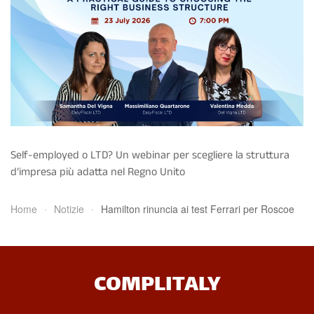
Self-employed o LTD? Un webinar per scegliere la struttura
d’impresa più adatta nel Regno Unito
Home
Notizie
Hamilton rinuncia ai test Ferrari per Roscoe
COMPLITALY