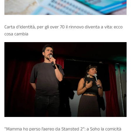
Carta d'identità, per gli over 70 il rinnovo diventa a vita: ecco
cosa cambia
"Mamma ho perso l’aereo da Stansted 2”: a Soho la comicità