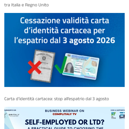
tra Italia e Regno Unito
Carta d’identità cartacea: stop all’espatrio dal 3 agosto