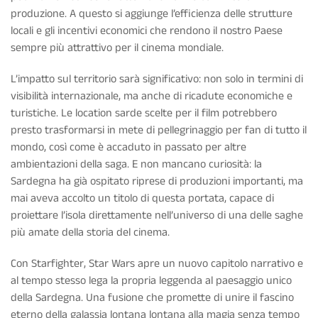
produzione. A questo si aggiunge l’efficienza delle strutture
locali e gli incentivi economici che rendono il nostro Paese
sempre più attrattivo per il cinema mondiale.
L’impatto sul territorio sarà significativo: non solo in termini di
visibilità internazionale, ma anche di ricadute economiche e
turistiche. Le location sarde scelte per il film potrebbero
presto trasformarsi in mete di pellegrinaggio per fan di tutto il
mondo, così come è accaduto in passato per altre
ambientazioni della saga. E non mancano curiosità: la
Sardegna ha già ospitato riprese di produzioni importanti, ma
mai aveva accolto un titolo di questa portata, capace di
proiettare l’isola direttamente nell’universo di una delle saghe
più amate della storia del cinema.
Con Starfighter, Star Wars apre un nuovo capitolo narrativo e
al tempo stesso lega la propria leggenda al paesaggio unico
della Sardegna. Una fusione che promette di unire il fascino
eterno della galassia lontana lontana alla magia senza tempo