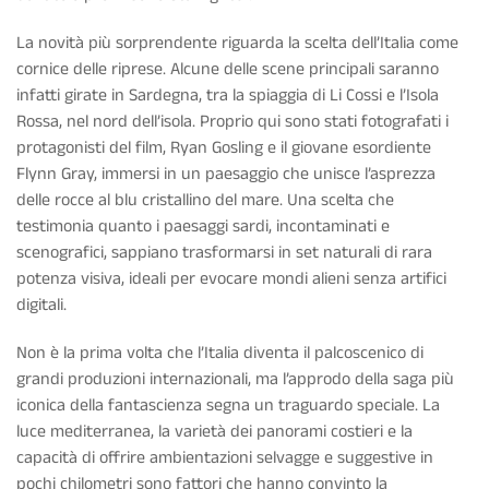
La novità più sorprendente riguarda la scelta dell’Italia come
cornice delle riprese. Alcune delle scene principali saranno
infatti girate in
Sardegna
, tra la spiaggia di Li Cossi e l’Isola
Rossa, nel nord dell’isola. Proprio qui sono stati fotografati i
protagonisti del film, Ryan Gosling e il giovane esordiente
Flynn Gray, immersi in un paesaggio che unisce l’asprezza
delle rocce al blu cristallino del mare. Una scelta che
testimonia quanto i paesaggi sardi, incontaminati e
scenografici, sappiano trasformarsi in set naturali di rara
potenza visiva, ideali per evocare mondi alieni senza artifici
digitali.
Non è la prima volta che l’Italia diventa il palcoscenico di
grandi produzioni internazionali, ma l’approdo della saga più
iconica della fantascienza segna un traguardo speciale. La
luce mediterranea, la varietà dei panorami costieri e la
capacità di offrire ambientazioni selvagge e suggestive in
pochi chilometri sono fattori che hanno convinto la