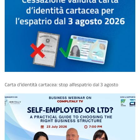
Carta d’identità cartacea: stop all’espatrio dal 3 agosto