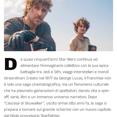
D
a quasi cinquant’anni
Star Wars
continua ad
alimentare l’immaginario collettivo con la sua epica
battaglia tra Jedi e Sith, viaggi interstellari e mondi
straordinari. Creato nel 1977 da George Lucas, il franchise non
è solo una saga cinematografica, ma un fenomeno culturale
che ha plasmato generazioni di spettatori, dando vita a spin-
off, serie, libri e un immenso universo narrativo. Dopo
“L’ascesa di Skywalker”, uscito ormai otto anni fa, la saga si
prepara a tornare sul grande schermo con un
nuovo capitolo
dal titolo provvisorio Starfighter.