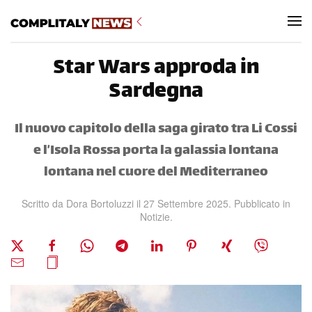
Skip to main content
Star Wars approda in
Sardegna
Il nuovo capitolo della saga girato tra Li Cossi
e l’Isola Rossa porta la galassia lontana
lontana nel cuore del Mediterraneo
Scritto da
Dora Bortoluzzi
il
27 Settembre 2025
. Pubblicato in
Notizie
.