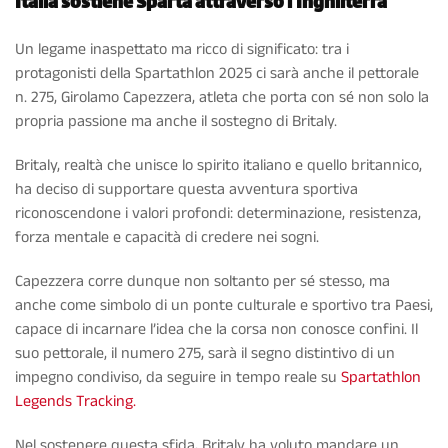
Italia sostiene Sparta attraverso l’Inghilterra
Un legame inaspettato ma ricco di significato: tra i
protagonisti della Spartathlon 2025 ci sarà anche il pettorale
n. 275, Girolamo Capezzera, atleta che porta con sé non solo la
propria passione ma anche il sostegno di Britaly.
Britaly, realtà che unisce lo spirito italiano e quello britannico,
ha deciso di supportare questa avventura sportiva
riconoscendone i valori profondi: determinazione, resistenza,
forza mentale e capacità di credere nei sogni.
Capezzera corre dunque non soltanto per sé stesso, ma
anche come simbolo di un ponte culturale e sportivo tra Paesi,
capace di incarnare l’idea che la corsa non conosce confini. Il
suo pettorale, il numero 275, sarà il segno distintivo di un
impegno condiviso, da seguire in tempo reale su
Spartathlon
Legends Tracking.
Nel sostenere questa sfida, Britaly ha voluto mandare un