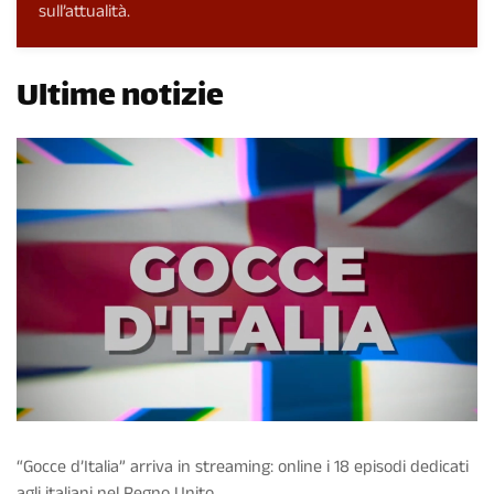
sull’attualità.
Ultime notizie
“Gocce d’Italia” arriva in streaming: online i 18 episodi dedicati
agli italiani nel Regno Unito