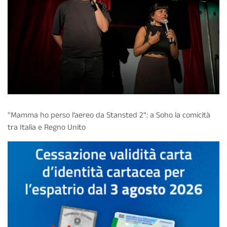
"Mamma ho perso l’aereo da Stansted 2”: a Soho la comicità
tra Italia e Regno Unito